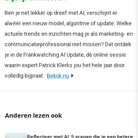
Ben je net lekker op dreef met AI, verschijnt er
alwéér een nieuw model, algoritme of update. Welke
actuele trends en inzichten mag je als marketing- en
communicatieprofessional niet missen? Dat ontdek
je in de Frankwatching AI Update, dé online sessie
waarin expert Patrick Klerks jou het hele jaar door
volledig bijpraat.
Bekijk nu
Anderen lezen ook
Reflecteer met AI: 5 vragen die je een betere