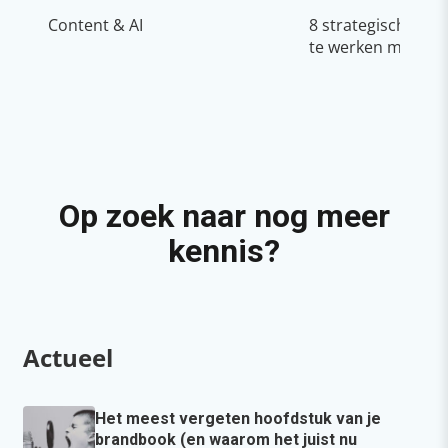
Content & AI
8 strategische ti
te werken met Cop
Op zoek naar nog meer
kennis?
Actueel
Het meest vergeten hoofdstuk van je
brandbook (en waarom het juist nu