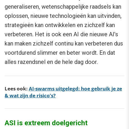
generaliseren, wetenschappelijke raadsels kan
oplossen, nieuwe technologieën kan uitvinden,
strategieën kan ontwikkelen en zichzelf kan
verbeteren. Het is ook een AI die nieuwe AI’s
kan maken zichzelf continu kan verbeteren dus
voortdurend slimmer en beter wordt. En dat
alles razendsnel en de hele dag door.
Lees ook:
AI-swarms uitgelegd: hoe gebruik je ze
& wat zijn de risico’s?
ASI is extreem doelgericht