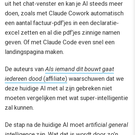
uit het chat-venster en kan je AI steeds meer
doen, zoals met Claude Cowork automatisch
een aantal factuur-pdf’jes in een declaratie-
excel zetten en al die pdf’jes zinnige namen
geven. Of met Claude Code even snel een
landingspagina maken.
De auteurs van
Als iemand dit bouwt gaat
iedereen dood
(affiliate)
waarschuwen dat we
deze huidige AI met al zijn gebreken niet
moeten vergelijken met wat super-intelligentie
zal kunnen.
De stap na de huidige AI moet
artificial general
intelligence
zijn. Wat dat is wordt door zo’n