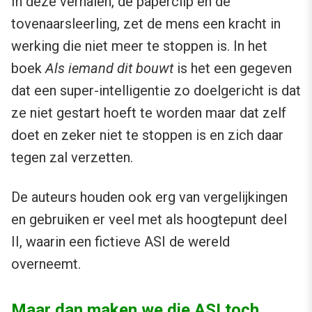
In deze verhalen, de paperclip en de
tovenaarsleerling, zet de mens een kracht in
werking die niet meer te stoppen is. In het
boek
Als iemand dit bouwt
is het een gegeven
dat een super-intelligentie zo doelgericht is dat
ze niet gestart hoeft te worden maar dat zelf
doet en zeker niet te stoppen is en zich daar
tegen zal verzetten.
De auteurs houden ook erg van vergelijkingen
en gebruiken er veel met als hoogtepunt deel
II, waarin een fictieve ASI de wereld
overneemt.
Maar dan maken we die ASI toch