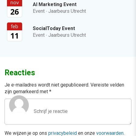
nov
AI Marketing Event
26
Event
·
Jaarbeurs Utrecht
feb
SocialToday Event
11
Event
·
Jaarbeurs Utrecht
Reacties
Je e-mailadres wordt niet gepubliceerd.
Vereiste velden
zijn gemarkeerd met
*
We wijzen je op ons
privacybeleid
en onze
voorwaarden
.