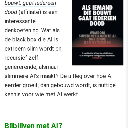
bouwt, gaat iedereen
dood
(affiliate)
is een
interessante
denkoefening. Wat als
de black box die AI is
extreem slim wordt en
recursief zelf-
genererende, alsmaar
slimmere AI’s maakt? De uitleg over hoe AI
eerder groeit, dan gebouwd wordt, is nuttige
kennis voor wie met AI werkt.
Bijblijven met AI?