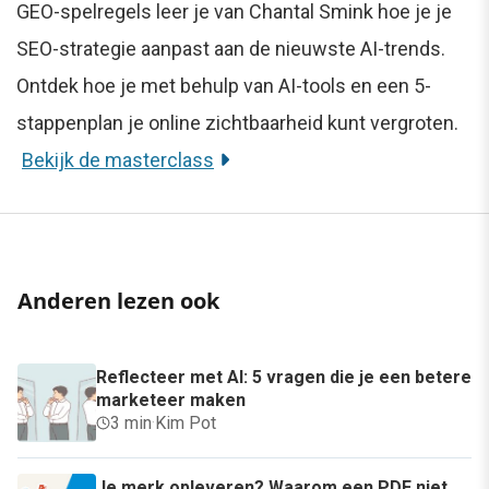
GEO-spelregels leer je van Chantal Smink hoe je je
SEO-strategie aanpast aan de nieuwste AI-trends.
Ontdek hoe je met behulp van AI-tools en een 5-
stappenplan je online zichtbaarheid kunt vergroten.
Bekijk de masterclass
Anderen lezen ook
Reflecteer met AI: 5 vragen die je een betere
marketeer maken
3 min
·
Kim Pot
Je merk opleveren? Waarom een PDF niet