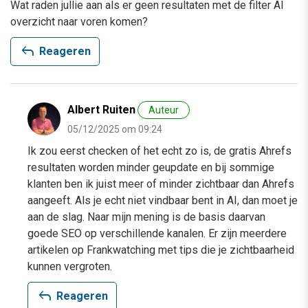
Wat raden jullie aan als er geen resultaten met de filter AI
overzicht naar voren komen?
reply
Reageren
Albert Ruiten
Auteur
05/12/2025 om 09:24
Ik zou eerst checken of het echt zo is, de gratis Ahrefs
resultaten worden minder geupdate en bij sommige
klanten ben ik juist meer of minder zichtbaar dan Ahrefs
aangeeft. Als je echt niet vindbaar bent in AI, dan moet je
aan de slag. Naar mijn mening is de basis daarvan
goede SEO op verschillende kanalen. Er zijn meerdere
artikelen op Frankwatching met tips die je zichtbaarheid
kunnen vergroten.
reply
Reageren