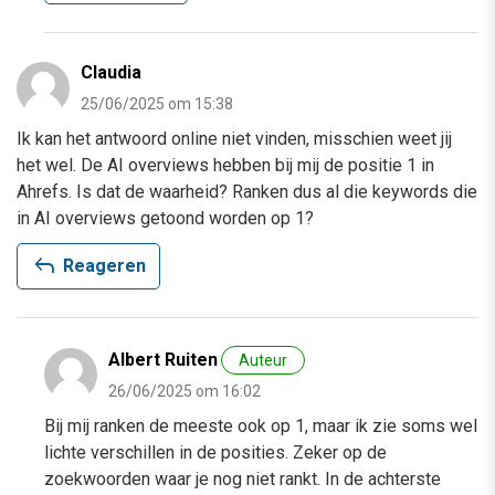
Claudia
25/06/2025 om 15:38
Ik kan het antwoord online niet vinden, misschien weet jij
het wel. De AI overviews hebben bij mij de positie 1 in
Ahrefs. Is dat de waarheid? Ranken dus al die keywords die
in AI overviews getoond worden op 1?
reply
Reageren
Albert Ruiten
Auteur
26/06/2025 om 16:02
Bij mij ranken de meeste ook op 1, maar ik zie soms wel
lichte verschillen in de posities. Zeker op de
zoekwoorden waar je nog niet rankt. In de achterste