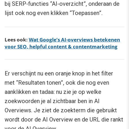
bij SERP-functies “AI-overzicht”, onderaan de
lijst ook nog even klikken “Toepassen”.
Lees ook:
Wat Google’s AI-overviews betekenen
voor SEO, helpful content & contentmarketing
Er verschijnt nu een oranje knop in het filter
met “Resultaten tonen”, ook die nog even
aanklikken en tadaa: nu zie je op welke
zoekwoorden je al zichtbaar ben in AI
Overviews. Je ziet de zoekterm die gebruikt
wordt door de AI Overview en de URL die rankt
voor de AI Overview.