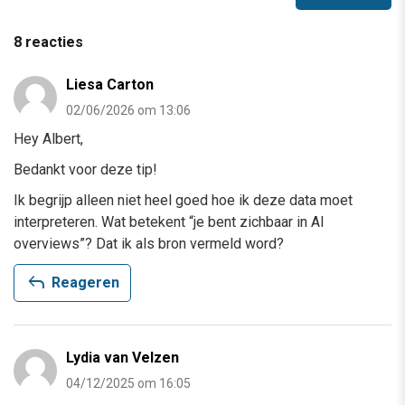
8 reacties
Liesa Carton
02/06/2026 om 13:06
Hey Albert,
Bedankt voor deze tip!
Ik begrijp alleen niet heel goed hoe ik deze data moet
interpreteren. Wat betekent “je bent zichbaar in AI
overviews”? Dat ik als bron vermeld word?
reply
Reageren
Lydia van Velzen
04/12/2025 om 16:05