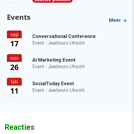
Events
Meer
sep
Conversational Conference
17
Event
·
Jaarbeurs Utrecht
nov
AI Marketing Event
26
Event
·
Jaarbeurs Utrecht
feb
SocialToday Event
11
Event
·
Jaarbeurs Utrecht
Reacties