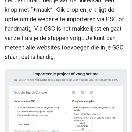
het dashboard heb je aan de linkerkant een
knop met “+maak”. Klik erop en je krijgt de
optie om de website te importeren via GSC of
handmatig. Via GSC is het makkelijkst en gaat
vanzelf als je de stappen volgt. Je kunt dan
meteen alle websites toevoegen die in je GSC
staan, dat is handig.