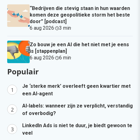
“Bedrijven die stevig staan in hun waarden
komen deze geopolitieke storm het beste
door” [podcast]
6 aug 2026
·
3 min
·
Zo bouw je een AI die het niet met je eens
is [stappenplan]
6 aug 2026
·
6 min
·
Populair
Je ‘sterke merk’ overleeft geen kwartier met
een AI-agent
AI-labels: wanneer zijn ze verplicht, verstandig
of overbodig?
LinkedIn Ads is niet te duur, je biedt gewoon te
veel