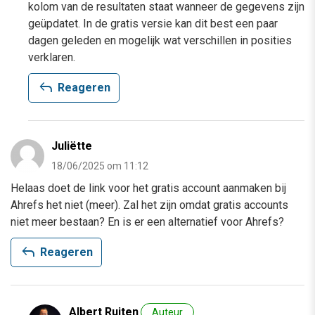
kolom van de resultaten staat wanneer de gegevens zijn
geüpdatet. In de gratis versie kan dit best een paar
dagen geleden en mogelijk wat verschillen in posities
verklaren.
reply
Reageren
Juliëtte
18/06/2025 om 11:12
Helaas doet de link voor het gratis account aanmaken bij
Ahrefs het niet (meer). Zal het zijn omdat gratis accounts
niet meer bestaan? En is er een alternatief voor Ahrefs?
reply
Reageren
Albert Ruiten
Auteur