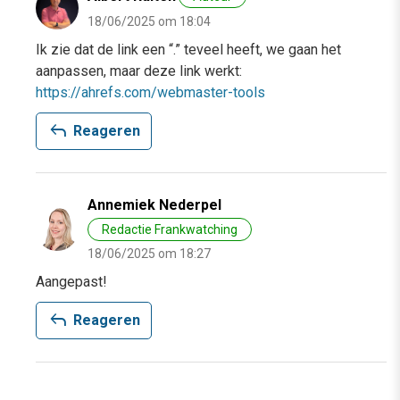
18/06/2025 om 18:04
Ik zie dat de link een “.” teveel heeft, we gaan het
aanpassen, maar deze link werkt:
https://ahrefs.com/webmaster-tools
reply
Reageren
Annemiek Nederpel
Redactie Frankwatching
18/06/2025 om 18:27
Aangepast!
reply
Reageren