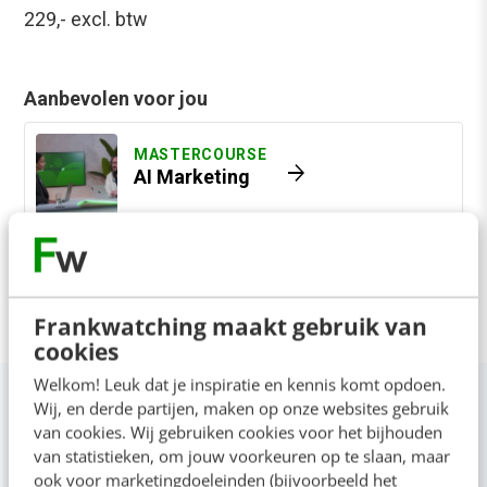
229,-
excl. btw
Aanbevolen voor jou
MASTERCOURSE
arrow_forward
AI Marketing
Advies nodig?
Frankwatching maakt gebruik van
cookies
Welkom! Leuk dat je inspiratie en kennis komt opdoen.
Anderen bekeken ook
Wij, en derde partijen, maken op onze websites gebruik
van cookies. Wij gebruiken cookies voor het bijhouden
van statistieken, om jouw voorkeuren op te slaan, maar
ook voor marketingdoeleinden (bijvoorbeeld het