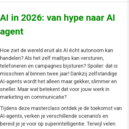
AI in 2026: van hype naar AI
agent
Hoe ziet de wereld eruit als AI écht autonoom kan
handelen? Als het zelf mailtjes kan versturen,
telefoneren en campagnes bijsturen? Spoiler: dat is
misschien al binnen twee jaar! Dankzij zelfstandige
AI-agents wordt het alleen maar gekker, slimmer en
sneller. Maar wat betekent dat voor jouw werk in
marketing en communicatie?
Tijdens deze masterclass ontdek je de toekomst van
AI-agents, verken je verschillende scenario’s en
bereid je je voor op superintelligentie. Terwijl velen