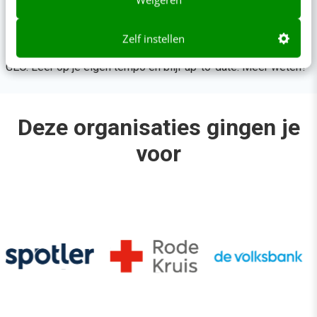
Bijblijven in je vak?
Met Video Academy krijg je toegang tot 130+ AI- en
Zelf instellen
marketingcursussen. Van visuele contentcreatie tot SEO en
GEO. Leer op je eigen tempo en blijf up-to-date.
Meer weten?
Deze organisaties gingen je
voor