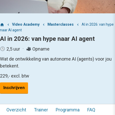
Video Academy
Masterclasses
AI in 2026: van hype
naar AI agent
AI in 2026: van hype naar AI agent
2,5 uur
Opname
Wat de ontwikkeling van autonome AI (agents) voor jou
betekent.
229,-
excl. btw
Inschrijven
Overzicht
Trainer
Programma
FAQ