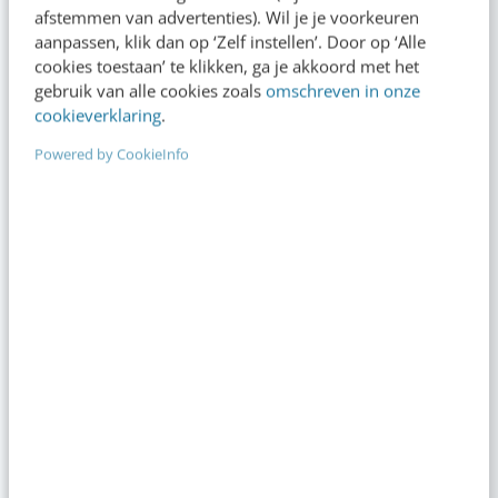
afstemmen van advertenties). Wil je je voorkeuren
aanpassen, klik dan op ‘Zelf instellen’. Door op ‘Alle
cookies toestaan’ te klikken, ga je akkoord met het
gebruik van alle cookies zoals
omschreven in onze
cookieverklaring
.
Powered by CookieInfo
MASTERCOURSE
AI Marketing
Haal het maximale uit AI met het meest complete online
programma voor marketeers [incl. certificaat]