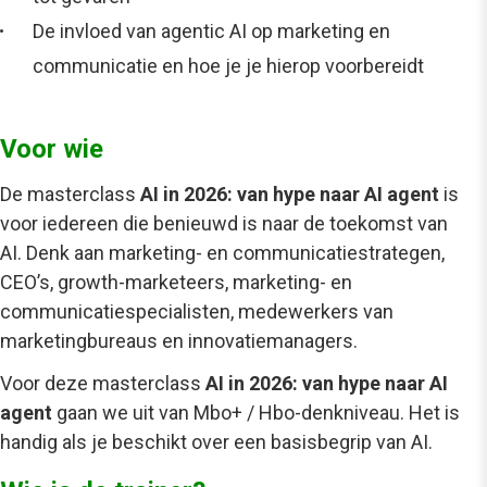
De invloed van agentic AI op marketing en
communicatie en hoe je je hierop voorbereidt
Voor wie
De
masterclass
AI in 2026: van hype naar AI agent
is
voor iedereen die benieuwd is naar de toekomst van
AI. Denk aan marketing- en communicatiestrategen,
CEO’s, growth-marketeers, marketing- en
communicatiespecialisten, medewerkers van
marketingbureaus en innovatiemanagers.
Voor deze
masterclass
AI in 2026: van hype naar AI
agent
gaan we uit van Mbo+ / Hbo-denkniveau. Het is
handig als je beschikt over
een basisbegrip van AI.