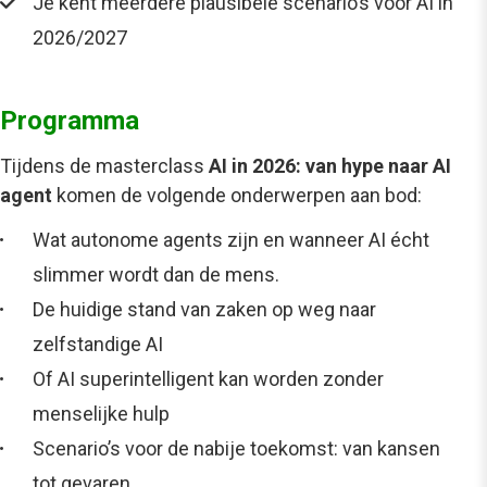
Je kent meerdere plausibele scenario’s voor AI in
2026/2027
Programma
Tijdens de
masterclass
AI in 2026: van hype naar AI
agent
komen de volgende onderwerpen aan bod:
Wat autonome agents zijn en wanneer AI écht
slimmer wordt dan de mens.
De huidige stand van zaken op weg naar
zelfstandige AI
Of AI superintelligent kan worden zonder
menselijke hulp
Scenario’s voor de nabije toekomst: van kansen
tot gevaren