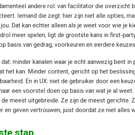
amenteel andere rol: van facilitator die overzicht b
eert. Iemand die zegt: hier zijn niet alle opties, maa
ou. Dat kan echter alleen als je weet voor wie je kie
rol meer spelen, ligt de grootste kans in first-part
op basis van gedrag, voorkeuren en eerdere keuzes
dat: minder kanalen waar je echt aanwezig bent in p
t het kan. Minder content, gericht op het beslissi
tbaarheid. En in UX: niet de gebruiker door een keu
aar een voorstel doen op basis van wat je al weet.
et de meest uitgebreide. Ze zijn de meest gerichte. 
r en geven vertrouwen, juist doordat ze niet alles wi
ste stap