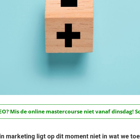
O? Mis de online mastercourse niet vanaf dinsdag! Schr
in marketing ligt op dit moment niet in wat we to