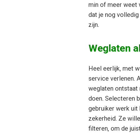
min of meer weet wa
dat je nog volledi
zijn.
Weglaten al
Heel eerlijk, met w
service verlenen. A
weglaten ontstaat 
doen. Selecteren bo
gebruiker werk uit
zekerheid. Ze wil
filteren, om de juis