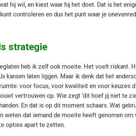
t hij wil, en kiest waar hij het doet. Dat is het enig
g kunt controleren en dus het punt waar je onevenre
s strategie
eglaten heb ik zelf ook moeite. Het voelt riskant. H
ls kansen laten liggen. Maar ik denk dat het anderso
ruimte: voor focus, voor kwaliteit en voor keuzes d
uwt vertrouwen op. Wie zegt ‘dit hoef jij niet te zi
 handen. En dat is op dit moment schaars. Wat gebru
len weten dat iemand de moeite heeft genomen om 
te opties apart te zetten.