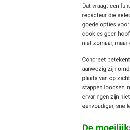
Dat vraagt een fund
redacteur die select
goede opties voor j
cookies geen hoofd
niet zomaar, maar 
Concreet betekent 
aanwezig zijn omda
plaats van op zich
stappen loodsen, m
ervaringen zijn ni
eenvoudiger, snelle
De moeilijk