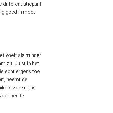
e differentiatiepunt
dig goed in moet
et voelt als minder
m zit. Juist in het
ie echt ergens toe
en’, neemt de
ikers zoeken, is
voor hen te