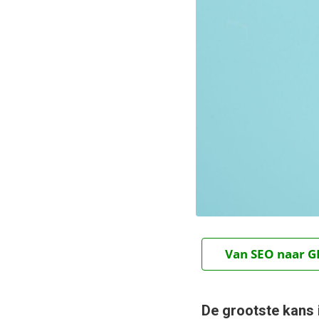
Van SEO naar GE
De grootste kans 