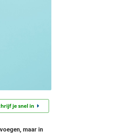
ijf je snel in
evoegen, maar in