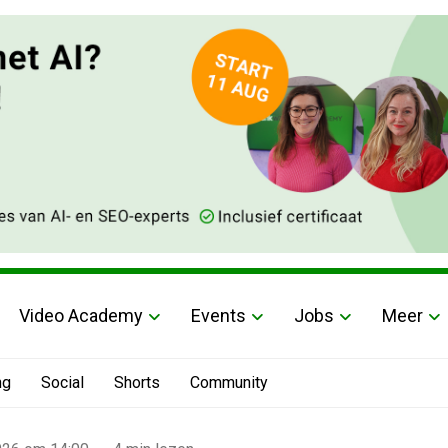
Video Academy
Events
Jobs
Meer
ng
Social
Shorts
Community