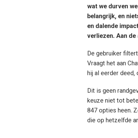
wat we durven weg 
belangrijk, en nie
en dalende impact
verliezen. Aan de
De gebruiker filter
Vraagt het aan Chat
hij al eerder deed,
Dit is geen randgev
keuze niet tot bet
847 opties heen. Z
die op hetzelfde 