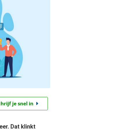
ijf je snel in
er. Dat klinkt