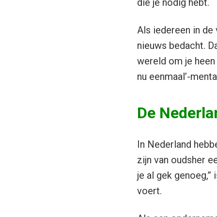
die je nodig hebt.
Als iedereen in de
nieuws bedacht. Dan
wereld om je heen 
nu eenmaal’-mental
De Nederla
In Nederland hebbe
zijn van oudsher e
je al gek genoeg,”
voert.