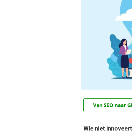
Van SEO naar GE
Wie niet innoveert