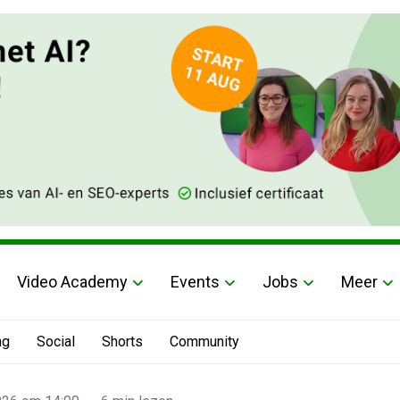
Video Academy
Events
Jobs
Meer
ng
Social
Shorts
Community