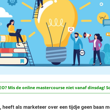
O? Mis de online mastercourse niet vanaf dinsdag! Schr
, heeft als marketeer over een tijdje geen baan me