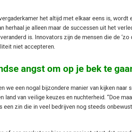
 vergaderkamer het altijd met elkaar eens is, wordt
 herhaal je alleen maar de successen uit het verled
veranderd is. Innovators zijn de mensen die de ‘zo 
iteit niet accepteren.
ndse angst om op je bek te gaa
n we een nogal bijzondere manier van kijken naar 
en land van veilige keuzes en nuchterheid. “Doe ma
 is een zin die in veel bedrijven nog steeds onbewu