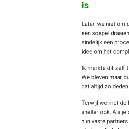
is
Laten we niet om de
een soepel draaien
eindelijk een proc
idee om het compl
Ik merkte dit zelf
We bleven maar d
dat altijd zo deden
Terwijl we met de 
sneller ook. Als je
hun vaste partners 