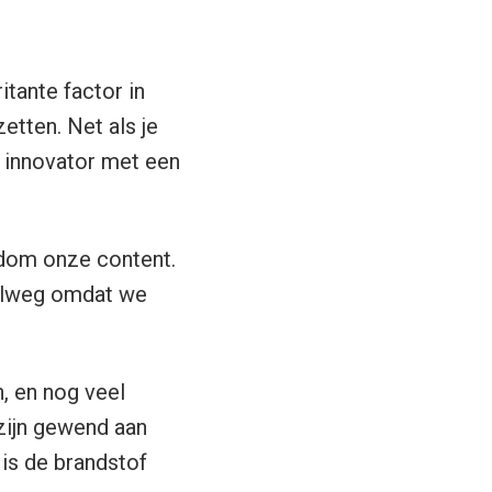
itante factor in
etten. Net als je
e innovator met een
ndom onze content.
elweg omdat we
, en nog veel
 zijn gewend aan
 is de brandstof