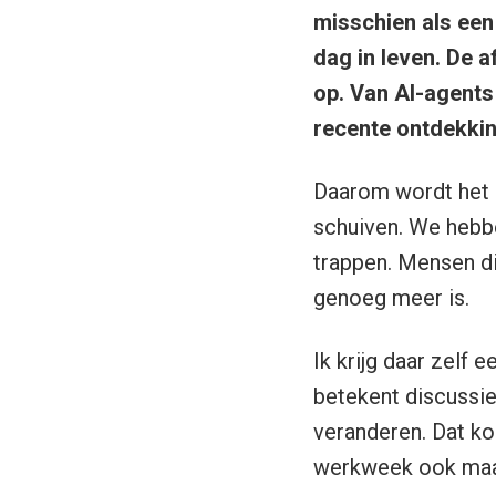
misschien als een
dag in leven. De 
op. Van AI-agents
recente ontdekkin
Daarom wordt het b
schuiven. We hebbe
trappen. Mensen di
genoeg meer is.
Ik krijg daar zelf
betekent discussi
veranderen. Dat ko
werkweek ook maar