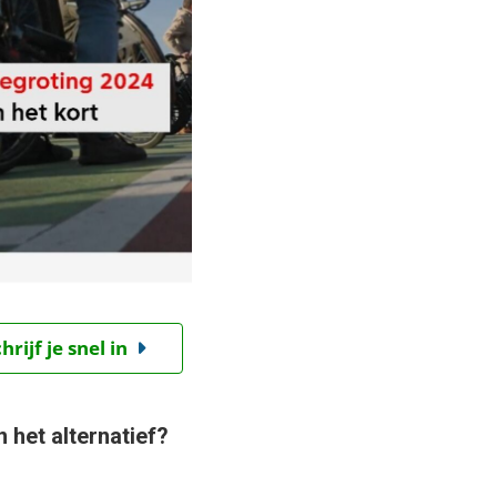
ijf je snel in
het alternatief?