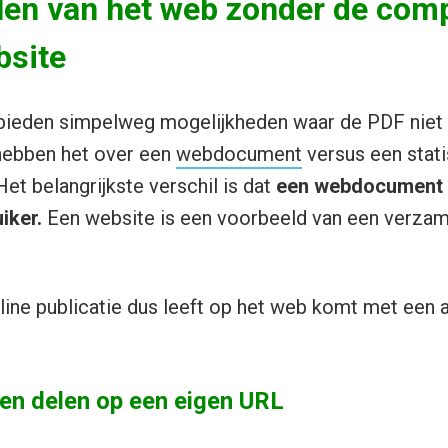
len van het web zonder de comp
bsite
 bieden simpelweg mogelijkheden waar de PDF niet
hebben het over een
webdocument
versus een stat
 Het belangrijkste verschil is dat
een webdocument 
iker.
Een website is een voorbeeld van een verzam
nline publicatie dus leeft op het web komt met een 
 en delen op een eigen URL