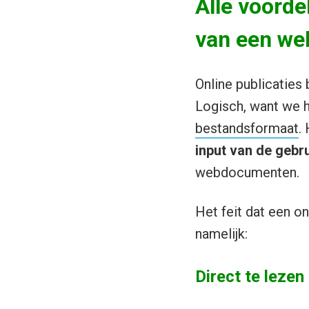
Alle voorde
van een we
Online publicaties
Logisch, want we 
bestandsformaat
.
input van de gebru
webdocumenten.
Het feit dat een o
namelijk:
Direct te lezen