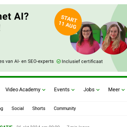
Video Academy
Events
Jobs
Meer
ng
Social
Shorts
Community