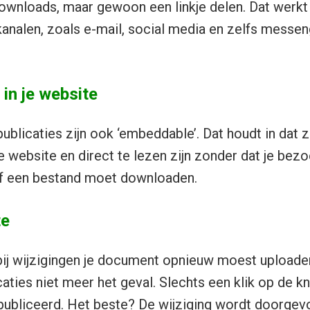
nloads, maar gewoon een linkje delen. Dat werkt 
 kanalen, zoals e-mail, social media en zelfs messen
 in je website
ublicaties zijn ook ‘embeddable’. Dat houdt in dat 
e website en direct te lezen zijn zonder dat je bez
of een bestand moet downloaden.
te
ij wijzigingen je document opnieuw moest uploaden
icaties niet meer het geval. Slechts een klik op de k
epubliceerd. Het beste? De wijziging wordt doorge