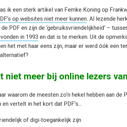
 las ik een sterk artikel van Femke Koning op Fran
F’s op websites niet meer kunnen
. Al lezende her
 de PDF en zijn de ‘gebruiksvriendelijkheid’ – tusse
evonden in 1993
en dat is te merken. Uit de opmerk
velen het met haar eens zijn, maar er werd óók een t
 alternatief?
 niet meer bij online lezers v
naar waarom de meesten zo’n hekel hebben aan de 
en vertelt in het kort dat PDF’s…
iendelijk of digi-toegankelijk zijn