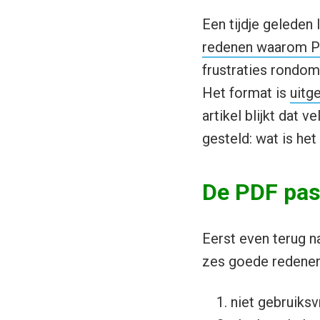
Een tijdje geleden
redenen waarom PD
frustraties rondom
Het format is
uitg
artikel blijkt dat 
gesteld: wat is het
De PDF past
Eerst even terug 
zes goede redenen 
niet gebruiksvr