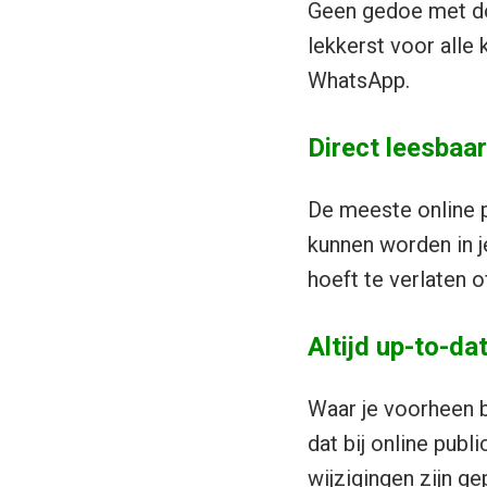
Geen gedoe met dow
lekkerst voor alle
WhatsApp.
Direct leesbaar
De meeste online p
kunnen worden in j
hoeft te verlaten 
Altijd up-to-da
Waar je voorheen b
dat bij online publ
wijzigingen zijn g