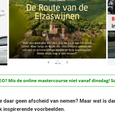
O? Mis de online mastercourse niet vanaf dinsdag! Schr
 daar geen afscheid van nemen? Maar wat is dan 
l ik inspirerende voorbeelden.