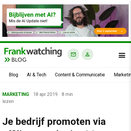
BLOG
Blog
AI & Tech
Content & Communicatie
Marketi
Home
MARKETING
18 apr 2019
8 min
›
lezen
Blog
›
Je bedrijf promoten via
Marketing