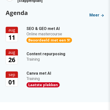
[stappenplan]
Agenda
Meer
SEO & GEO met AI
aug
Online mastercourse
11
Beoordeeld met een 9!
aug
Content repurposing
26
Training
Canva met AI
sep
Training
01
Laatste plekken