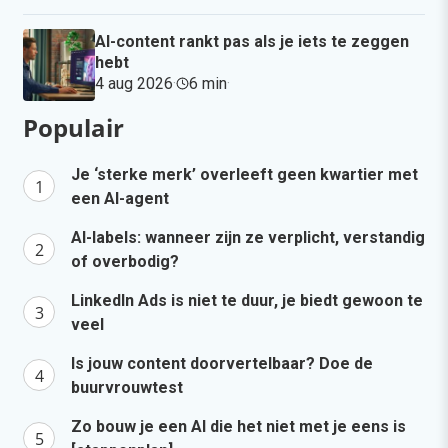
AI-content rankt pas als je iets te zeggen
hebt
4 aug 2026
·
6 min
·
Populair
Je ‘sterke merk’ overleeft geen kwartier met
een AI-agent
AI-labels: wanneer zijn ze verplicht, verstandig
of overbodig?
LinkedIn Ads is niet te duur, je biedt gewoon te
veel
Is jouw content doorvertelbaar? Doe de
buurvrouwtest
Zo bouw je een AI die het niet met je eens is