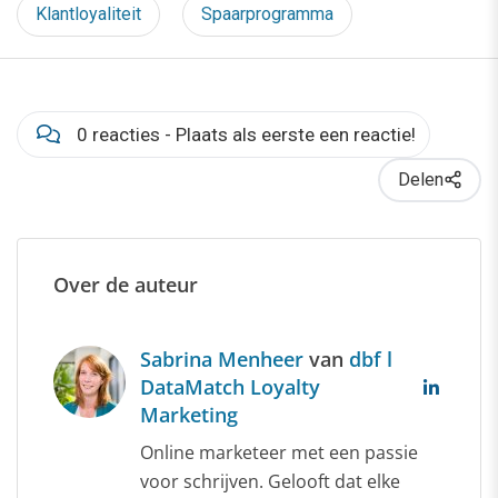
Klantloyaliteit
Spaarprogramma
0 reacties - Plaats als eerste een reactie!
Delen
Over de auteur
Sabrina Menheer
van
dbf l
DataMatch Loyalty
Marketing
Online marketeer met een passie
voor schrijven. Gelooft dat elke