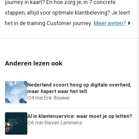
journey in kaart? En hoe zorg je, in 7 concrete
stappen, altijd voor optimale klantbeleving? Je leert
het in de training Customer journey.
Meer weten?
Anderen lezen ook
Nederland scoort hoog op digitale overheid,
maar hapert waar het telt
4 min
·
Erik Bouwer
AI in klantenservice: waar moet je op letten?
6 min
·
Steven Lemmens