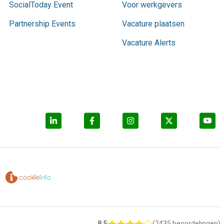
SocialToday Event
Voor werkgevers
Partnership Events
Vacature plaatsen
Vacature Alerts
8.5
(2435 beoordelingen)