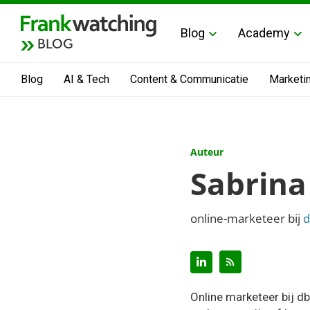
Blog
Academy
BLOG
Blog
AI & Tech
Content & Communicatie
Marketi
Auteur
Sabrin
online-marketeer bij
d
Online marketeer bij d