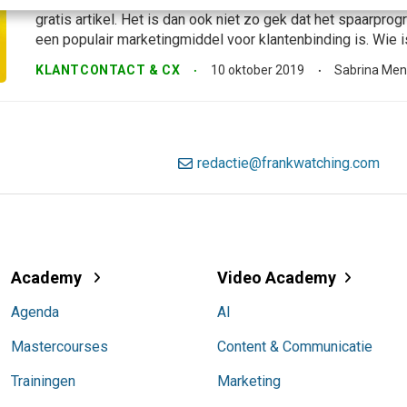
gratis artikel. Het is dan ook niet zo gek dat het spaarpr
een populair marketingmiddel voor klantenbinding is. Wie is 
KLANTCONTACT & CX
10 oktober 2019
Sabrina Men
redactie@frankwatching.com
Academy
Video Academy
Agenda
AI
Mastercourses
Content & Communicatie
Trainingen
Marketing