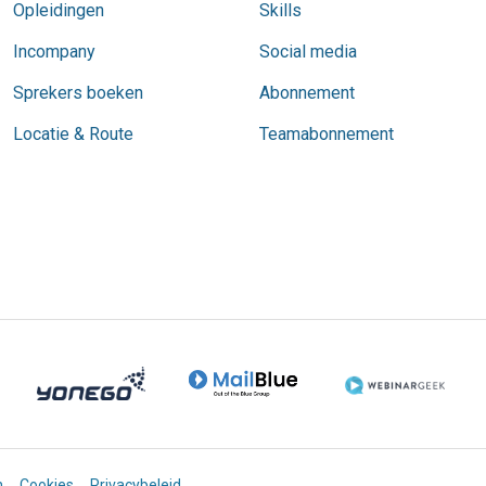
Opleidingen
Skills
Incompany
Social media
Sprekers boeken
Abonnement
Locatie & Route
Teamabonnement
n
Cookies
Privacybeleid