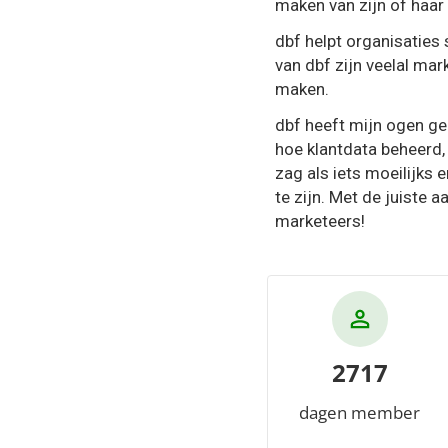
maken van zijn of haar
dbf helpt organisaties 
van dbf zijn veelal ma
maken.
dbf heeft mijn ogen ge
hoe klantdata beheerd,
zag als iets moeilijks 
te zijn. Met de juiste 
marketeers!
2717
dagen member