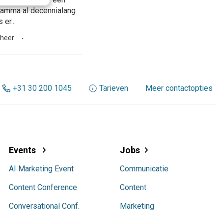
ogramma al decennialang
er...
heer
+31 30 200 1045
Tarieven
Meer contactopties
Events
Jobs
AI Marketing Event
Communicatie
Content Conference
Content
Conversational Conf.
Marketing