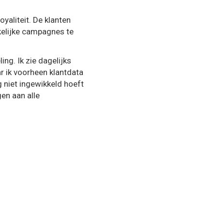
yaliteit. De klanten
kelijke campagnes te
ng. Ik zie dagelijks
r ik voorheen klantdata
g niet ingewikkeld hoeft
gen aan alle