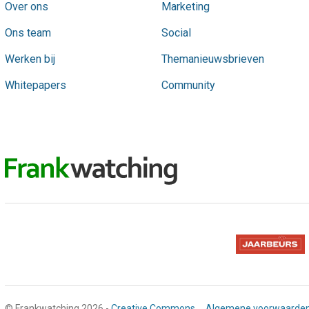
Over ons
Marketing
Ons team
Social
Werken bij
Themanieuwsbrieven
Whitepapers
Community
© Frankwatching 2026 -
Creative Commons
Algemene voorwaarde