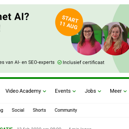
Video Academy
Events
Jobs
Meer
ng
Social
Shorts
Community