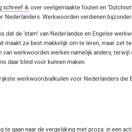
g schreef ik
over veelgemaakte fouten en ‘Dutchisms
oor Nederlanders. Werkwoorden verdienen bijzonder
is dat de ‘stam’ van Nederlandse en Engelse wer
t maakt ze best makkelijk om te leren, maar zet tege
van werkwoorden werken namelijk anders, terwijl 
s daar blind voor kunnen maken.
rijkste werkwoordvalkuilen voor Nederlanders die 
 te gaan naar de vergelijking met proza: in een acti