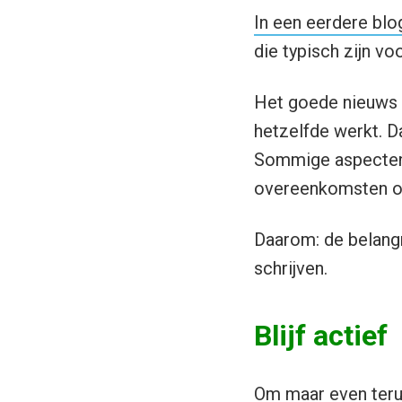
In een eerdere blo
die typisch zijn v
Het goede nieuws 
hetzelfde werkt. Da
Sommige aspecten 
overeenkomsten on
Daarom: de belang
schrijven.
Blijf actief
Om maar even terug