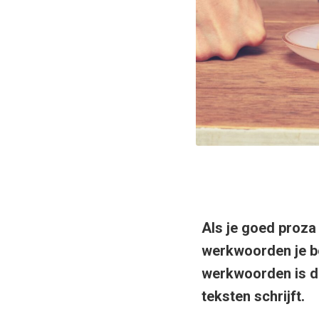
Als je goed proza 
werkwoorden je be
werkwoorden is da
teksten schrijft.