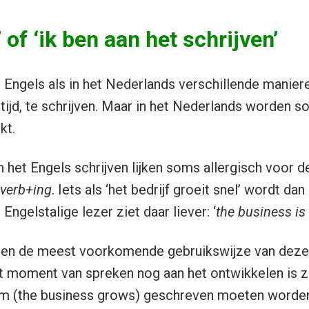
’ of ‘ik ben aan het schrijven’
t Engels als in het Nederlands verschillende maniere
tijd, te schrijven. Maar in het Nederlands worden
kt.
n het Engels schrijven lijken soms allergisch voor 
 verb+ing
. Iets als ‘het bedrijf groeit snel’ wordt dan 
n Engelstalige lezer ziet daar liever: ‘
the business is
eteen de meest voorkomende gebruikswijze van de
et moment van spreken nog aan het ontwikkelen is z
m (the business grows) geschreven moeten worden.