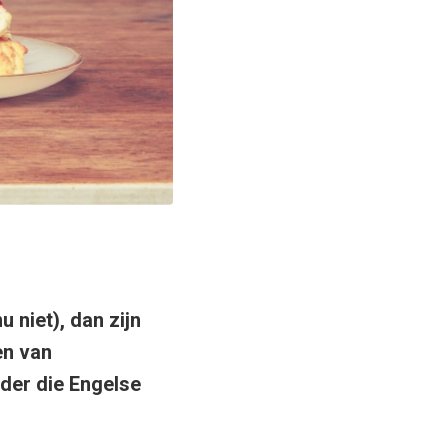
u niet), dan zijn
en van
der die Engelse