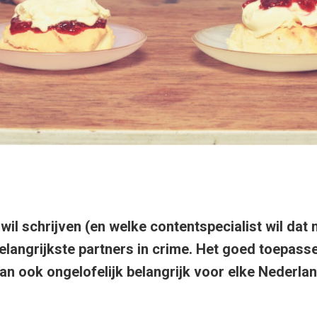
wil schrijven (en welke contentspecialist wil dat n
langrijkste partners in crime. Het goed toepass
n ook ongelofelijk belangrijk voor elke Nederlan