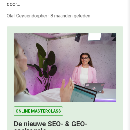
door…
Olaf Geysendorpher
·
8 maanden geleden
ONLINE MASTERCLASS
De nieuwe SEO- & GEO-