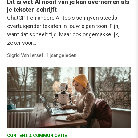
Dit is wat AI nooit van je kan overnemen als
je teksten schrijft
ChatGPT en andere AI-tools schrijven steeds
overtuigender teksten in jouw eigen toon. Fijn,
want dat scheelt tijd. Maar ook ongemakkelijk,
zeker voor…
Sigrid Van Iersel
·
1 jaar geleden
CONTENT & COMMUNICATIE