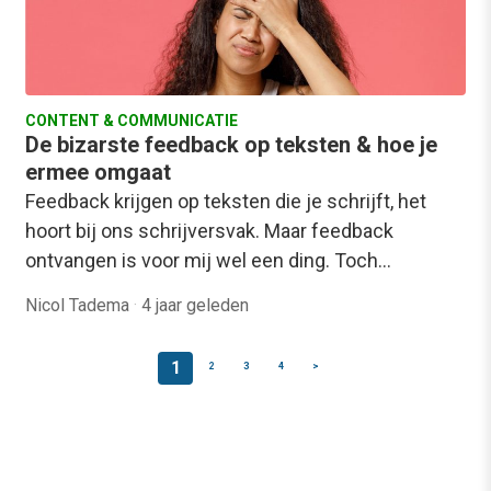
CONTENT & COMMUNICATIE
De bizarste feedback op teksten & hoe je
ermee omgaat
Feedback krijgen op teksten die je schrijft, het
hoort bij ons schrijversvak. Maar feedback
ontvangen is voor mij wel een ding. Toch…
Nicol Tadema
·
4 jaar geleden
1
2
3
4
>