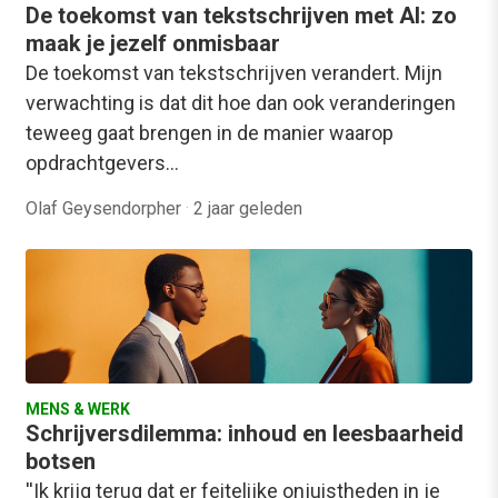
De toekomst van tekstschrijven met AI: zo
maak je jezelf onmisbaar
De toekomst van tekstschrijven verandert. Mijn
verwachting is dat dit hoe dan ook veranderingen
teweeg gaat brengen in de manier waarop
opdrachtgevers…
Olaf Geysendorpher
·
2 jaar geleden
MENS & WERK
Schrijversdilemma: inhoud en leesbaarheid
botsen
''Ik krijg terug dat er feitelijke onjuistheden in je