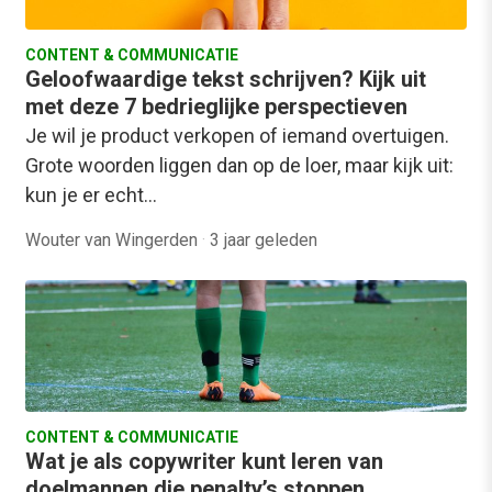
CONTENT & COMMUNICATIE
Geloofwaardige tekst schrijven? Kijk uit
met deze 7 bedrieglijke perspectieven
Je wil je product verkopen of iemand overtuigen.
Grote woorden liggen dan op de loer, maar kijk uit:
kun je er echt…
Wouter van Wingerden
·
3 jaar geleden
CONTENT & COMMUNICATIE
Wat je als copywriter kunt leren van
doelmannen die penalty’s stoppen