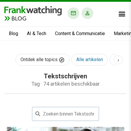
BLOG
Blog
AI & Tech
Content & Communicatie
Marketi
›
Ontdek alle topics
Alle artikelen
AI & Te
Tekstschrijven
Tag
·
74 artikelen beschikbaar