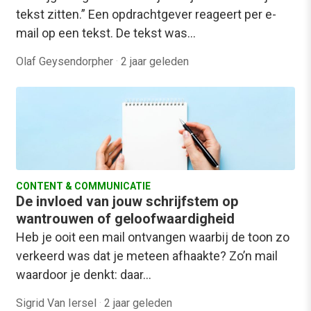
tekst zitten.” Een opdrachtgever reageert per e-
mail op een tekst. De tekst was…
Olaf Geysendorpher
·
2 jaar geleden
CONTENT & COMMUNICATIE
De invloed van jouw schrijfstem op
wantrouwen of geloofwaardigheid
Heb je ooit een mail ontvangen waarbij de toon zo
verkeerd was dat je meteen afhaakte? Zo’n mail
waardoor je denkt: daar…
Sigrid Van Iersel
·
2 jaar geleden