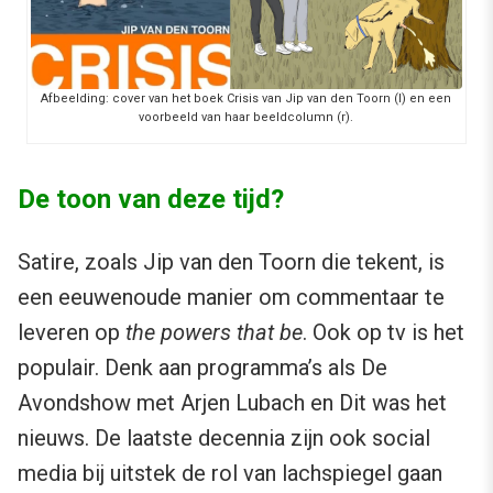
Afbeelding: cover van het boek Crisis van Jip van den Toorn (l) en een
voorbeeld van haar beeldcolumn (r).
De toon van deze tijd?
Satire, zoals Jip van den Toorn die tekent, is
een eeuwenoude manier om commentaar te
leveren op
the powers that be
. Ook op tv is het
populair. Denk aan programma’s als De
Avondshow met Arjen Lubach en Dit was het
nieuws. De laatste decennia zijn ook social
media bij uitstek de rol van lachspiegel gaan