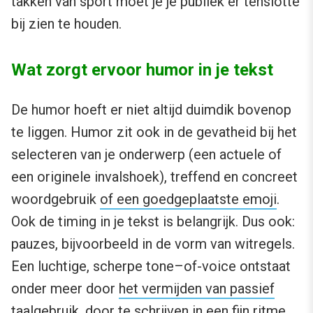
takken van sport moet je je publiek er tenslotte
bij zien te houden.
Wat zorgt ervoor humor in je tekst
De humor hoeft er niet altijd duimdik bovenop
te liggen. Humor zit ook in de gevatheid bij het
selecteren van je onderwerp (een actuele of
een originele invalshoek), treffend en concreet
woordgebruik
of een goedgeplaatste emoji
.
Ook de timing in je tekst is belangrijk. Dus ook:
pauzes, bijvoorbeeld in de vorm van witregels.
Een luchtige, scherpe tone–of-voice ontstaat
onder meer door
het vermijden van passief
taalgebruik
, door te schrijven in een fijn ritme