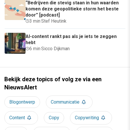
“Bedrijven die stevig staan in hun waarden
komen deze geopolitieke storm het beste
door” [podcast]
3 min
·
Stef Heutink
AI-content rankt pas als je iets te zeggen
hebt
6 min
·
Sicco Dijkman
Bekijk deze topics of volg ze via een
NieuwsAlert
Blogontwerp
Communicatie
Content
Copy
Copywriting