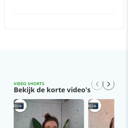
VIDEO SHORTS
Bekijk de korte video's
00:00
00:00