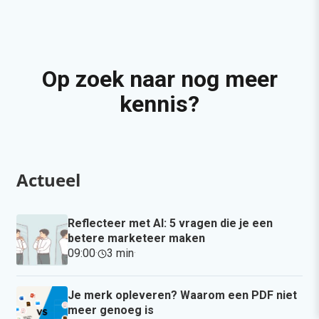
Op zoek naar nog meer
kennis?
Actueel
Reflecteer met AI: 5 vragen die je een
betere marketeer maken
09:00
·
3 min
·
Je merk opleveren? Waarom een PDF niet
meer genoeg is