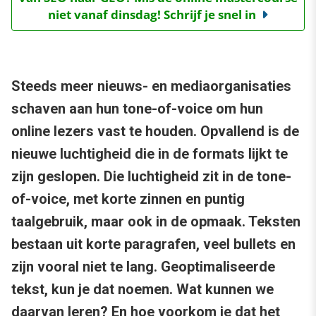
niet vanaf dinsdag! Schrijf je snel in
Steeds meer nieuws- en mediaorganisaties
schaven aan hun tone-of-voice om hun
online lezers vast te houden. Opvallend is de
nieuwe luchtigheid die in de formats lijkt te
zijn geslopen. Die luchtigheid zit in de tone-
of-voice, met korte zinnen en puntig
taalgebruik, maar ook in de opmaak. Teksten
bestaan uit korte paragrafen, veel bullets en
zijn vooral niet te lang. Geoptimaliseerde
tekst, kun je dat noemen. Wat kunnen we
daarvan leren? En hoe voorkom je dat het