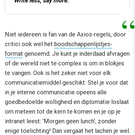
Write less, say more.
Niet iedereen is fan van de Axios-regels, door
critici ook wel het
boodschappenlijstjes-
format
genoemd. Je kunt je inderdaad afvragen
of de wereld niet te complex is om in blokjes
te vangen. Ook is het zeker niet voor elk
communicatiemiddel geschikt. Stel je voor dat
in je interne communicatie opeens alle
goedbedoelde wolligheid en diplomatie loslaat
om meteen tot de kern te komen en je op je
intranet leest: ‘Morgen geen lunch’, zonder
enige toelichting! Dan vergaat het lachen je wel.