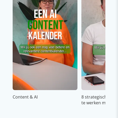
Content & AI
8 strategische ti
te werken met Cop