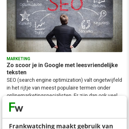
MARKETING
Zo scoor je in Google met leesvriendelijke
teksten
SEO (search engine optimization) valt ongetwijfeld
in het rijtje van meest populaire termen onder
onlinemarketingspecialisten. Er zijn dan ook veel
boeken over…
Remy Steijger
·
13 jaar geleden
Frankwatching maakt gebruik van