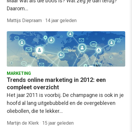
Maar wat als die boos is? Wat zeg je dan terug?
Daarom…
Mattijs Diepraam
·
14 jaar geleden
MARKETING
Trends online marketing in 2012: een
compleet overzicht
Het jaar 2011 is voorbij. De champagne is ook in je
hoofd al lang uitgebubbeld en de overgebleven
oliebollen, die te lekker…
Martijn de Klerk
·
15 jaar geleden