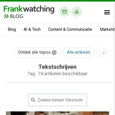
BLOG
Blog
AI & Tech
Content & Communicatie
Marketi
›
Ontdek alle topics
Alle artikelen
AI & Te
Tekstschrijven
Tag
·
74 artikelen beschikbaar