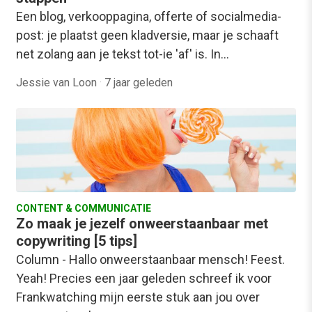
Een blog, verkooppagina, offerte of socialmedia-
post: je plaatst geen kladversie, maar je schaaft
net zolang aan je tekst tot-ie 'af' is. In…
Jessie van Loon
·
7 jaar geleden
CONTENT & COMMUNICATIE
Zo maak je jezelf onweerstaanbaar met
copywriting [5 tips]
Column - Hallo onweerstaanbaar mensch! Feest.
Yeah! Precies een jaar geleden schreef ik voor
Frankwatching mijn eerste stuk aan jou over