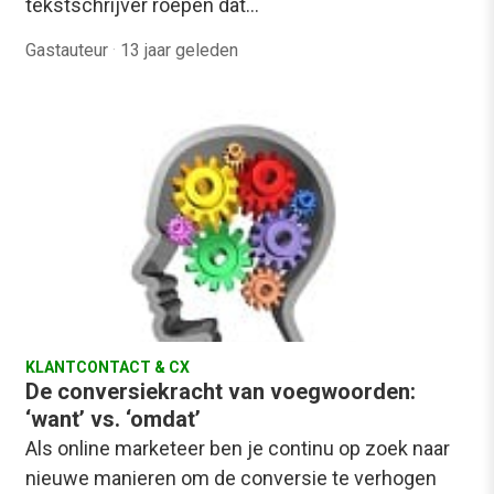
tekstschrijver roepen dat…
Gastauteur
·
13 jaar geleden
KLANTCONTACT & CX
De conversiekracht van voegwoorden:
‘want’ vs. ‘omdat’
Als online marketeer ben je continu op zoek naar
nieuwe manieren om de conversie te verhogen