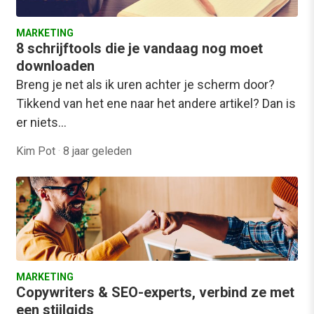
MARKETING
8 schrijftools die je vandaag nog moet
downloaden
Breng je net als ik uren achter je scherm door?
Tikkend van het ene naar het andere artikel? Dan is
er niets…
Kim Pot
·
8 jaar geleden
MARKETING
Copywriters & SEO-experts, verbind ze met
een stijlgids