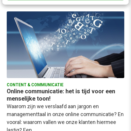
Ronald Dubbeldam
·
13 jaar geleden
CONTENT & COMMUNICATIE
Online communicatie: het is tijd voor een
menselijke toon!
Waarom zijn we verslaafd aan jargon en
managementtaal in onze online communicatie? En
vooral: waarom vallen we onze klanten hiermee
lastig? Een…