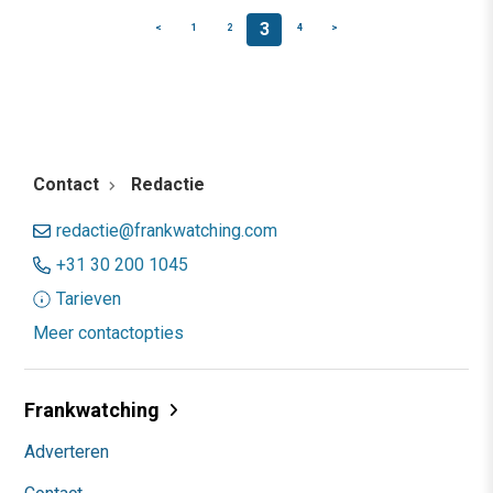
3
<
1
2
4
>
Contact
Redactie
redactie@frankwatching.com
+31 30 200 1045
Tarieven
Meer contactopties
Frankwatching
Adverteren