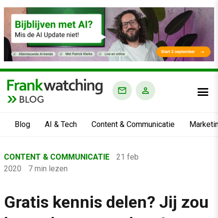
BLOG
Blog
AI & Tech
Content & Communicatie
Marketi
Home
CONTENT & COMMUNICATIE
21 feb
›
2020
7 min lezen
Blog
›
Gratis kennis delen? Jij zou
Content & Communicatie