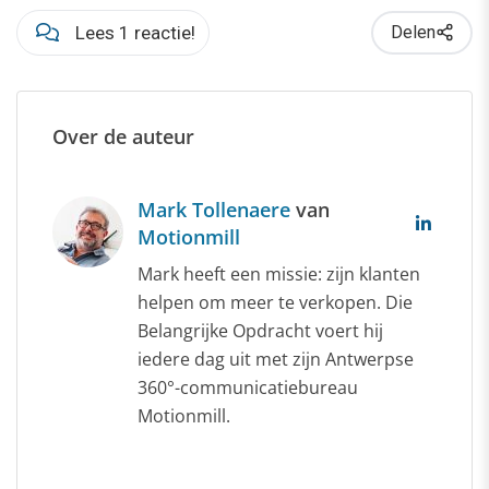
Lees 1 reactie!
Delen
Over de auteur
Mark Tollenaere
van
Motionmill
Mark heeft een missie: zijn klanten
helpen om meer te verkopen. Die
Belangrijke Opdracht voert hij
iedere dag uit met zijn Antwerpse
360°-communicatiebureau
Motionmill.