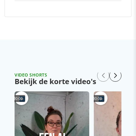
VIDEO SHORTS
Bekijk de korte video's
00:00
00:00