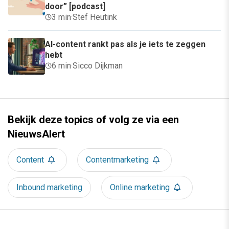
door” [podcast]
3 min
·
Stef Heutink
AI-content rankt pas als je iets te zeggen
hebt
6 min
·
Sicco Dijkman
Bekijk deze topics of volg ze via een
NieuwsAlert
Content
Contentmarketing
Inbound marketing
Online marketing