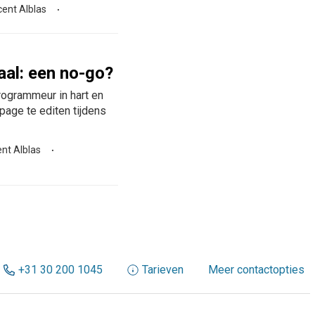
cent Alblas
aal: een no-go?
rogrammeur in hart en
page te editen tijdens
nt Alblas
+31 30 200 1045
Tarieven
Meer contactopties