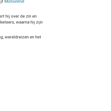
ijf
Motionmill
rt hij over de zin en
keteers, waarna hij zijn
g, wereldreizen en het