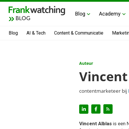
Blog
Academy
BLOG
Blog
AI & Tech
Content & Communicatie
Marketi
Auteur
Vincent
contentmarketeer bij
Vincent Alblas
is een 