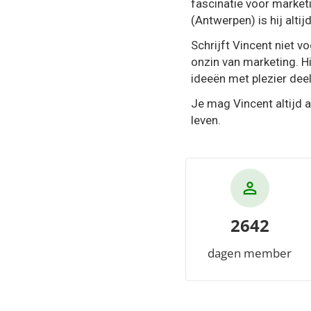
fascinatie voor marke
(Antwerpen) is hij alti
Schrijft Vincent niet vo
onzin van marketing. Hi
ideeën met plezier dee
Je mag Vincent altijd 
leven.
2642
dagen member