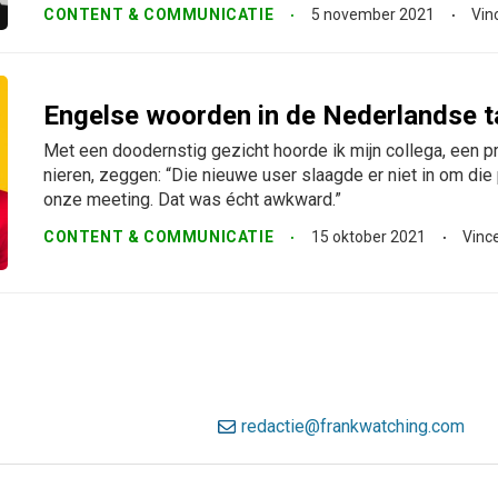
CONTENT & COMMUNICATIE
5 november 2021
Vin
Engelse woorden in de Nederlandse t
Met een doodernstig gezicht hoorde ik mijn collega, een p
nieren, zeggen: “Die nieuwe user slaagde er niet in om die 
onze meeting. Dat was écht awkward.”
CONTENT & COMMUNICATIE
15 oktober 2021
Vince
redactie@frankwatching.com