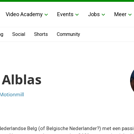
Video Academy
Events
Jobs
Meer
ng
Social
Shorts
Community
 Alblas
Motionmill
Nederlandse Belg (of Belgische Nederlander?) met een passie