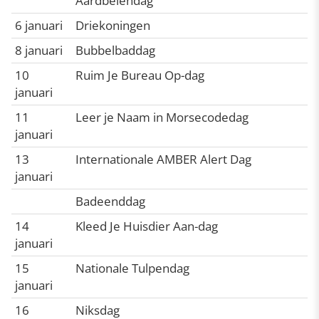
Aardbeiendag
6 januari
Driekoningen
8 januari
Bubbelbaddag
10
Ruim Je Bureau Op-dag
januari
11
Leer je Naam in Morsecodedag
januari
13
Internationale AMBER Alert Dag
januari
Badeenddag
14
Kleed Je Huisdier Aan-dag
januari
15
Nationale Tulpendag
januari
16
Niksdag