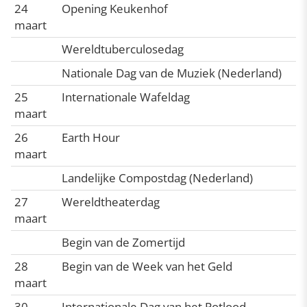
24
Opening Keukenhof
maart
Wereldtuberculosedag
Nationale Dag van de Muziek (Nederland)
25
Internationale Wafeldag
maart
26
Earth Hour
maart
Landelijke Compostdag (Nederland)
27
Wereldtheaterdag
maart
Begin van de Zomertijd
28
Begin van de Week van het Geld
maart
30
Internationale Dag van het Potlood