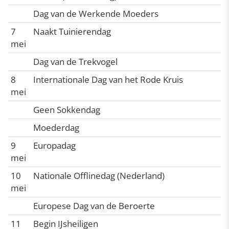
Dag van de Werkende Moeders
7
Naakt Tuinierendag
mei
Dag van de Trekvogel
8
Internationale Dag van het Rode Kruis
mei
Geen Sokkendag
Moederdag
9
Europadag
mei
10
Nationale Offlinedag (Nederland)
mei
Europese Dag van de Beroerte
11
Begin IJsheiligen