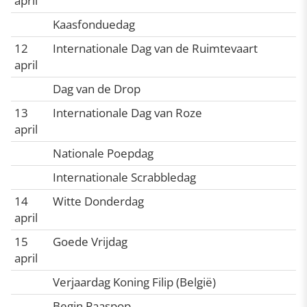
april
Kaasfonduedag
12
Internationale Dag van de Ruimtevaart
april
Dag van de Drop
13
Internationale Dag van Roze
april
Nationale Poepdag
Internationale Scrabbledag
14
Witte Donderdag
april
15
Goede Vrijdag
april
Verjaardag Koning Filip (België)
Begin Paaspop