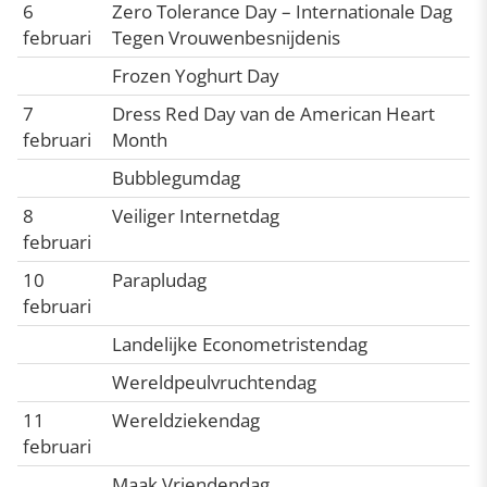
6
Zero Tolerance Day – Internationale Dag
februari
Tegen Vrouwenbesnijdenis
Frozen Yoghurt Day
7
Dress Red Day van de American Heart
februari
Month
Bubblegumdag
8
Veiliger Internetdag
februari
10
Parapludag
februari
Landelijke Econometristendag
Wereldpeulvruchtendag
11
Wereldziekendag
februari
Maak Vriendendag