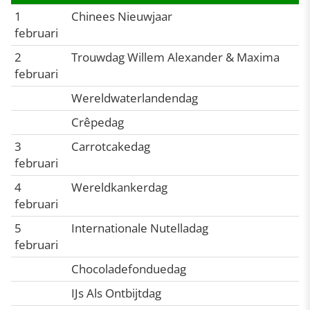
1
Chinees Nieuwjaar
februari
2
Trouwdag Willem Alexander & Maxima
februari
Wereldwaterlandendag
Crêpedag
3
Carrotcakedag
februari
4
Wereldkankerdag
februari
5
Internationale Nutelladag
februari
Chocoladefonduedag
IJs Als Ontbijtdag