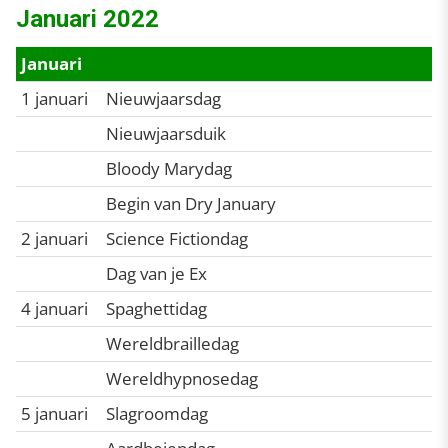
Januari 2022
Januari
1 januari
Nieuwjaarsdag
Nieuwjaarsduik
Bloody Marydag
Begin van Dry January
2 januari
Science Fictiondag
Dag van je Ex
4 januari
Spaghettidag
Wereldbrailledag
Wereldhypnosedag
5 januari
Slagroomdag