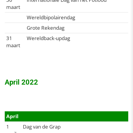
maart
Wereldbipolairendag
Grote Rekendag
31
Wereldback-updag
maart
April 2022
April
1
Dag van de Grap