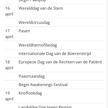
16
Werelddag van de Stem
april
Wereldcircusdag
17
Pasen
april
Wereldhemofiliedag
Internationale Dag van de Boerenstrijd
18
Europese Dag van de Rechten van de Patiënt
april
Paasmaandag
Begin Awakenings Festival
19
Knoflookdag
april
Landelijke Dag tegen Pesten