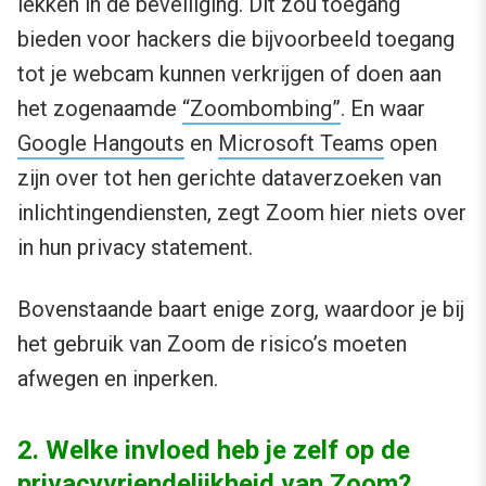
lekken in de beveiliging. Dit zou toegang
bieden voor hackers die bijvoorbeeld toegang
tot je webcam kunnen verkrijgen of doen aan
het zogenaamde
“Zoombombing”
. En waar
Google Hangouts
en
Microsoft Teams
open
zijn over tot hen gerichte dataverzoeken van
inlichtingendiensten, zegt Zoom hier niets over
in hun privacy statement.
Bovenstaande baart enige zorg, waardoor je bij
het gebruik van Zoom de risico’s moeten
afwegen en inperken.
2. Welke invloed heb je zelf op de
privacyvriendelijkheid van Zoom?