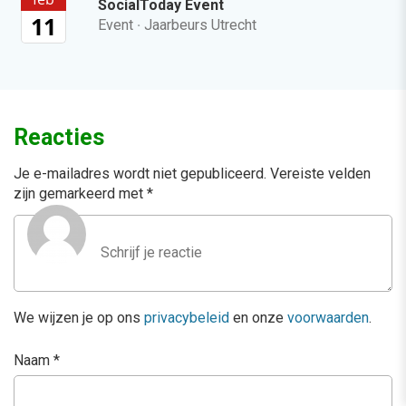
SocialToday Event
11
Event
·
Jaarbeurs Utrecht
Reacties
Je e-mailadres wordt niet gepubliceerd.
Vereiste velden
zijn gemarkeerd met
*
We wijzen je op ons
privacybeleid
en onze
voorwaarden
.
Naam
*