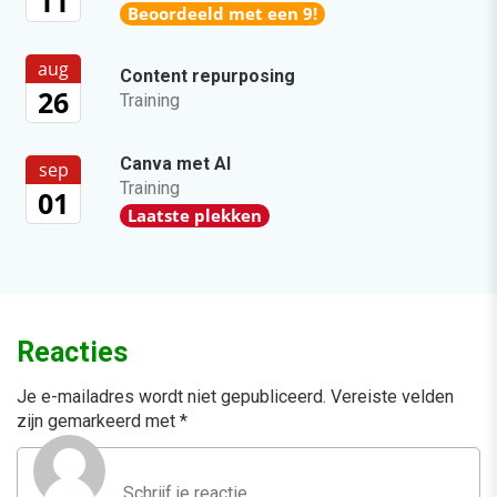
11
Beoordeeld met een 9!
aug
Content repurposing
26
Training
Canva met AI
sep
Training
01
Laatste plekken
Reacties
Je e-mailadres wordt niet gepubliceerd.
Vereiste velden
zijn gemarkeerd met
*