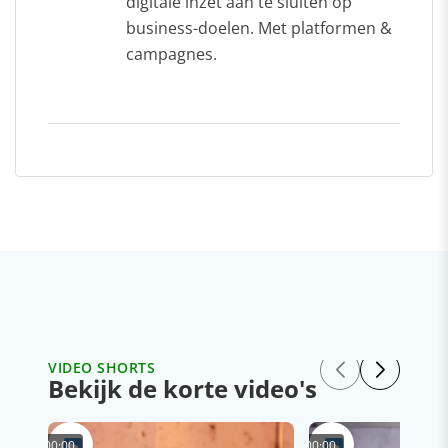
digitale inzet aan te sluiten op
business-doelen. Met platformen &
campagnes.
VIDEO SHORTS
Bekijk de korte video's
00:00
00:00