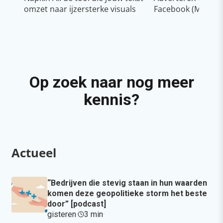
omzet naar ijzersterke visuals
Facebook (Meta)
Op zoek naar nog meer
kennis?
Actueel
“Bedrijven die stevig staan in hun waarden
komen deze geopolitieke storm het beste
door” [podcast]
gisteren
·
3 min
·