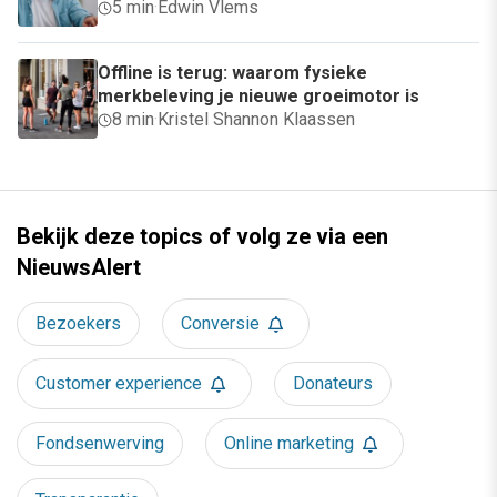
5 min
·
Edwin Vlems
Offline is terug: waarom fysieke
merkbeleving je nieuwe groeimotor is
8 min
·
Kristel Shannon Klaassen
Bekijk deze topics of volg ze via een
NieuwsAlert
Bezoekers
Conversie
Customer experience
Donateurs
Fondsenwerving
Online marketing