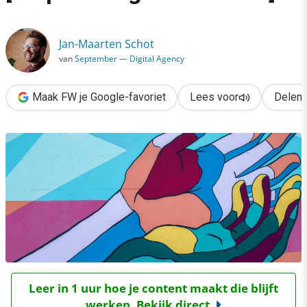
›
Van bezoeker naar donateur [5 tips voor goede doelen]
Jan-Maarten Schot
van
September — Digital Agency
Maak FW je Google-favoriet
Lees voor
Delen
Leer in 1 uur hoe je content maakt die blijft
werken. Bekijk direct