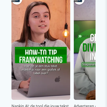
Napkin AI: de tool die jouw tekst
Adverteren op In