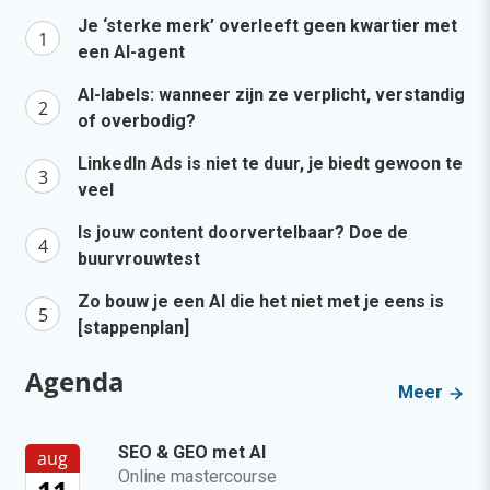
Je ‘sterke merk’ overleeft geen kwartier met
een AI-agent
AI-labels: wanneer zijn ze verplicht, verstandig
of overbodig?
LinkedIn Ads is niet te duur, je biedt gewoon te
veel
Is jouw content doorvertelbaar? Doe de
buurvrouwtest
Zo bouw je een AI die het niet met je eens is
[stappenplan]
Agenda
Meer
SEO & GEO met AI
aug
Online mastercourse