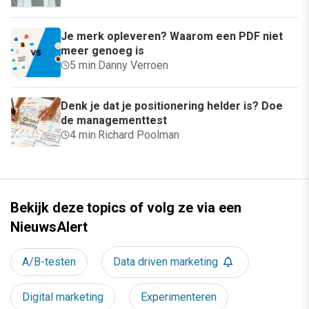
Je merk opleveren? Waarom een PDF niet
meer genoeg is
5 min
·
Danny Verroen
Denk je dat je positionering helder is? Doe
de managementtest
4 min
·
Richard Poolman
Bekijk deze topics of volg ze via een
NieuwsAlert
A/B-testen
Data driven marketing
Digital marketing
Experimenteren