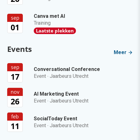
Canva met AI
sep
Training
01
Laatste plekken
Events
Meer
sep
Conversational Conference
17
Event
·
Jaarbeurs Utrecht
nov
AI Marketing Event
26
Event
·
Jaarbeurs Utrecht
feb
SocialToday Event
11
Event
·
Jaarbeurs Utrecht