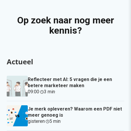
Op zoek naar nog meer
kennis?
Actueel
Reflecteer met AI: 5 vragen die je een
betere marketeer maken
09:00
·
3 min
·
Je merk opleveren? Waarom een PDF niet
meer genoeg is
gisteren
·
5 min
·