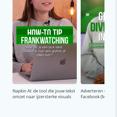
Napkin AI: de tool die jouw tekst
Adverteren op In
omzet naar ijzersterke visuals
Facebook (Meta)