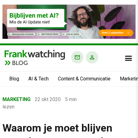
BLOG
Blog
AI & Tech
Content & Communicatie
Marketi
Home
MARKETING
22 okt 2020
5 min
›
lezen
Blog
›
Waarom je moet blijven
Marketing