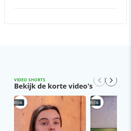
VIDEO SHORTS
Bekijk de korte video's
00:00
00:00