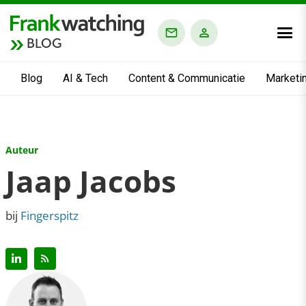
BLOG
Blog
AI & Tech
Content & Communicatie
Marketi
Auteur
Jaap Jacobs
bij
Fingerspitz