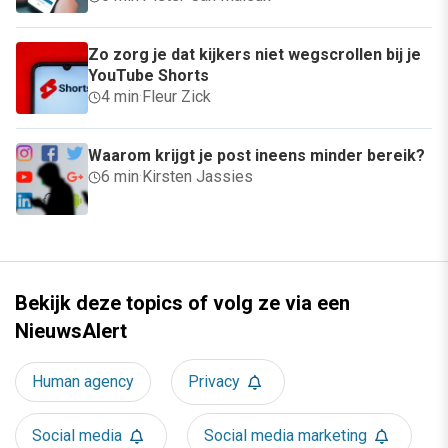
Zo zorg je dat kijkers niet wegscrollen bij je
YouTube Shorts
4 min
·
Fleur Zick
Waarom krijgt je post ineens minder bereik?
6 min
·
Kirsten Jassies
Bekijk deze topics of volg ze via een
NieuwsAlert
Human agency
Privacy
Social media
Social media marketing