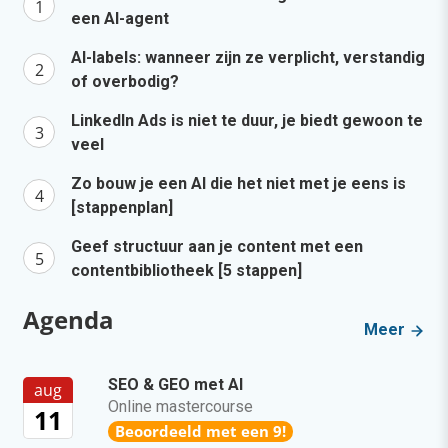
een AI-agent
AI-labels: wanneer zijn ze verplicht, verstandig
of overbodig?
LinkedIn Ads is niet te duur, je biedt gewoon te
veel
Zo bouw je een AI die het niet met je eens is
[stappenplan]
Geef structuur aan je content met een
contentbibliotheek [5 stappen]
Agenda
Meer
SEO & GEO met AI
aug
Online mastercourse
11
Beoordeeld met een 9!