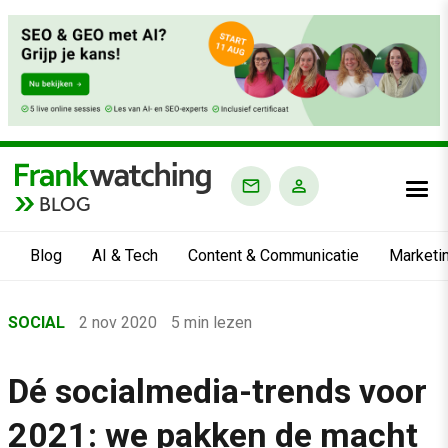
BLOG
Blog
AI & Tech
Content & Communicatie
Marketi
Home
SOCIAL
2 nov 2020
5 min lezen
›
Blog
Dé socialmedia-trends voor
›
2021: we pakken de macht
Social