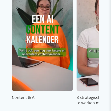
Content & AI
8 strategische ti
te werken met Cop