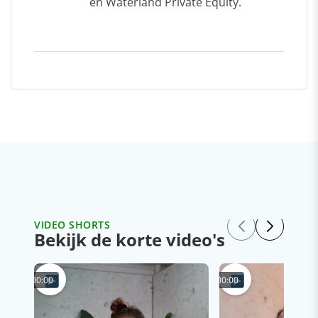
en Waterland Private Equity.
VIDEO SHORTS
Bekijk de korte video's
00:00
00:00