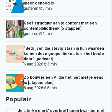
meer genoeg is
gisteren
·
5 min
·
Geef structuur aan je content met een
contentbibliotheek [5 stappen]
gisteren
·
4 min
·
“Bedrijven die stevig staan in hun waarden
komen deze geopolitieke storm het beste
door” [podcast]
6 aug 2026
·
3 min
·
Zo bouw je een AI die het niet met je eens
is [stappenplan]
6 aug 2026
·
6 min
·
Populair
Je ‘sterke merk’ overleeft geen kwartier met