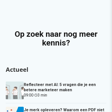
Op zoek naar nog meer
kennis?
Actueel
Reflecteer met AI: 5 vragen die je een
betere marketeer maken
09:00
·
3 min
·
Je merk opleveren? Waarom een PDF niet