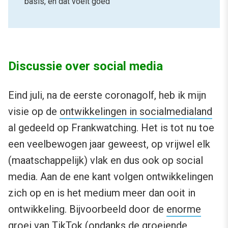
basis, en dat voelt goed
Discussie over social media
Eind juli, na de eerste coronagolf, heb ik mijn
visie op de
ontwikkelingen in socialmedialand
al gedeeld op Frankwatching. Het is tot nu toe
een veelbewogen jaar geweest, op vrijwel elk
(maatschappelijk) vlak en dus ook op social
media. Aan de ene kant volgen ontwikkelingen
zich op en is het medium meer dan ooit in
ontwikkeling. Bijvoorbeeld door de
enorme
groei van TikTok
(ondanks de groeiende