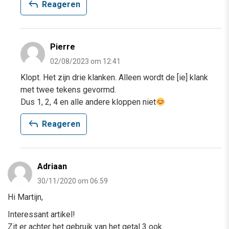
reply
Reageren
Pierre
02/08/2023 om 12:41
Klopt. Het zijn drie klanken. Alleen wordt de [ie] klank
met twee tekens gevormd.
Dus 1, 2, 4 en alle andere kloppen niet
reply
Reageren
Adriaan
30/11/2020 om 06:59
Hi Martijn,
Interessant artikel!
Zit er achter het gebruik van het getal 3 ook