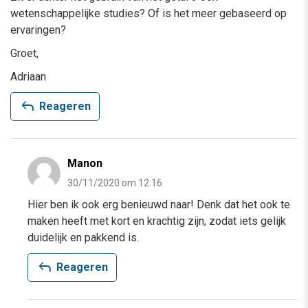
wetenschappelijke studies? Of is het meer gebaseerd op
ervaringen?
Groet,
Adriaan
reply
Reageren
Manon
30/11/2020 om 12:16
Hier ben ik ook erg benieuwd naar! Denk dat het ook te
maken heeft met kort en krachtig zijn, zodat iets gelijk
duidelijk en pakkend is.
reply
Reageren