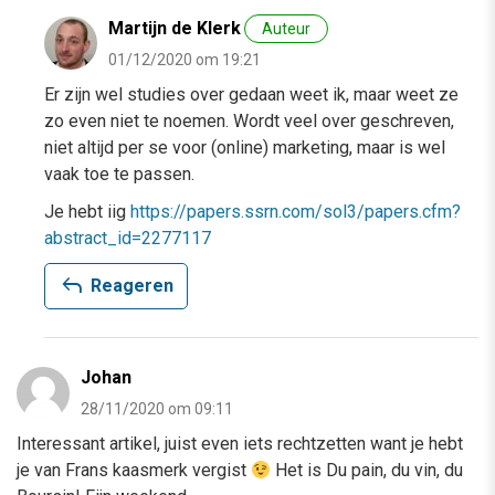
Martijn de Klerk
Auteur
01/12/2020 om 19:21
Er zijn wel studies over gedaan weet ik, maar weet ze
zo even niet te noemen. Wordt veel over geschreven,
niet altijd per se voor (online) marketing, maar is wel
vaak toe te passen.
Je hebt iig
https://papers.ssrn.com/sol3/papers.cfm?
abstract_id=2277117
reply
Reageren
Johan
28/11/2020 om 09:11
Interessant artikel, juist even iets rechtzetten want je hebt
je van Frans kaasmerk vergist
Het is Du pain, du vin, du