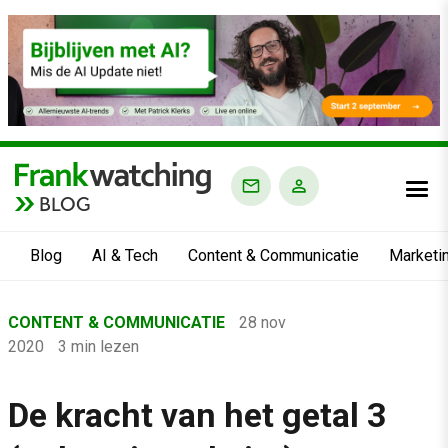
BLOG
Blog
AI & Tech
Content & Communicatie
Marketi
Home
CONTENT & COMMUNICATIE
28 nov
›
2020
3 min lezen
Blog
›
De kracht van het getal 3
Content & Communicatie