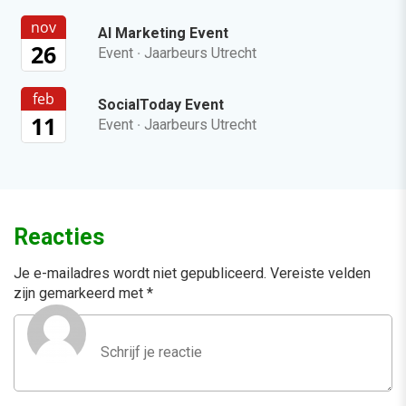
nov
AI Marketing Event
26
Event
·
Jaarbeurs Utrecht
feb
SocialToday Event
11
Event
·
Jaarbeurs Utrecht
Reacties
Je e-mailadres wordt niet gepubliceerd.
Vereiste velden
zijn gemarkeerd met
*