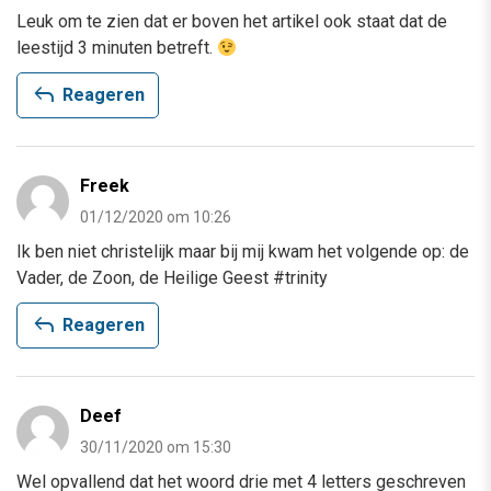
Leuk om te zien dat er boven het artikel ook staat dat de
leestijd 3 minuten betreft.
reply
Reageren
Freek
01/12/2020 om 10:26
Ik ben niet christelijk maar bij mij kwam het volgende op: de
Vader, de Zoon, de Heilige Geest #trinity
reply
Reageren
Deef
30/11/2020 om 15:30
Wel opvallend dat het woord drie met 4 letters geschreven