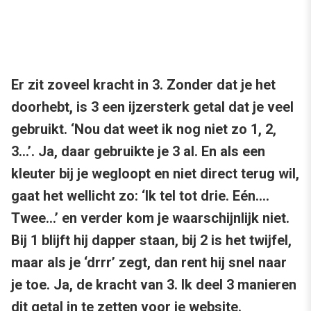
Er zit zoveel kracht in 3. Zonder dat je het
doorhebt, is 3 een ijzersterk getal dat je veel
gebruikt. ‘Nou dat weet ik nog niet zo 1, 2,
3…’. Ja, daar gebruikte je 3 al. En als een
kleuter bij je wegloopt en niet direct terug wil,
gaat het wellicht zo: ‘Ik tel tot drie. Eén….
Twee…’ en verder kom je waarschijnlijk niet.
Bij 1 blijft hij dapper staan, bij 2 is het twijfel,
maar als je ‘drrr’ zegt, dan rent hij snel naar
je toe. Ja, de kracht van 3. Ik deel 3 manieren
dit getal in te zetten voor je website.