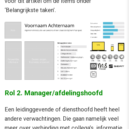
voor dit artikel om de items onder
‘Belangrijkste taken’.
Rol 2. Manager/afdelingshoofd
Een leidinggevende of diensthoofd heeft heel
andere verwachtingen. Die gaan namelijk veel
meer over verbinding met collega’s, informatie,