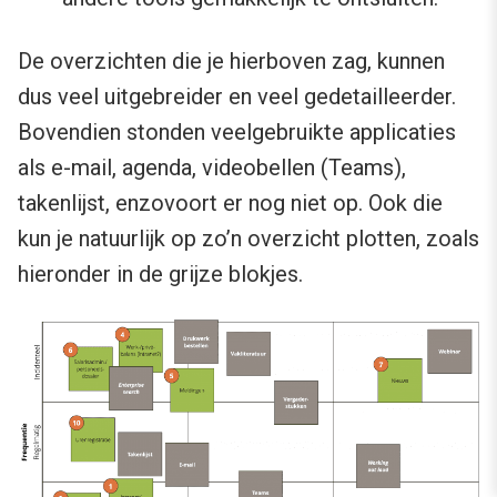
De overzichten die je hierboven zag, kunnen
dus veel uitgebreider en veel gedetailleerder.
Bovendien stonden veelgebruikte applicaties
als e-mail, agenda, videobellen (Teams),
takenlijst, enzovoort er nog niet op. Ook die
kun je natuurlijk op zo’n overzicht plotten, zoals
hieronder in de grijze blokjes.