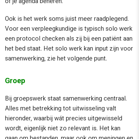
of je agenda beheren.
Ook is het werk soms juist meer raadplegend.
Voor een verpleegkundige is typisch solo werk
een protocol checken als zij bij een patiënt aan
het bed staat. Het solo werk kan input zijn voor
samenwerking, zie het volgende punt.
Groep
Bij groepswerk staat samenwerking centraal.
Alles met betrekking tot uitwisseling valt
hieronder, waarbij wát precies uitgewisseld
wordt, eigenlijk niet zo relevant is. Het kan
gaan om bestanden, maar ook om meningen en