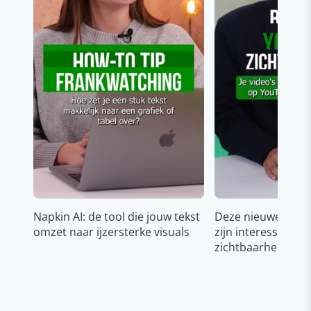
Napkin AI: de tool die jouw tekst
Deze nieuwe YouT
omzet naar ijzersterke visuals
zijn interessant v
zichtbaarheid & g