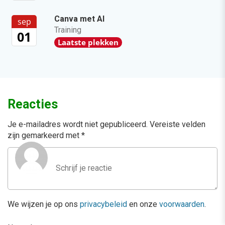
Canva met AI
sep
Training
01
Laatste plekken
Reacties
Je e-mailadres wordt niet gepubliceerd.
Vereiste velden
zijn gemarkeerd met
*
We wijzen je op ons
privacybeleid
en onze
voorwaarden
.