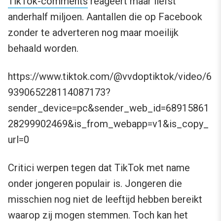
TikTok-comments
reageert maar liefst
anderhalf miljoen. Aantallen die op Facebook
zonder te adverteren nog maar moeilijk
behaald worden.
https://www.tiktok.com/@vvdoptiktok/video/6
939065228114087173?
sender_device=pc&sender_web_id=68915861
28299902469&is_from_webapp=v1&is_copy_
url=0
Critici werpen tegen dat TikTok met name
onder jongeren populair is. Jongeren die
misschien nog niet de leeftijd hebben bereikt
waarop zij mogen stemmen. Toch kan het