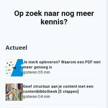
Op zoek naar nog meer
kennis?
Actueel
Je merk opleveren? Waarom een PDF niet
meer genoeg is
gisteren
·
5 min
·
Geef structuur aan je content met een
contentbibliotheek [5 stappen]
gisteren
·
4 min
·