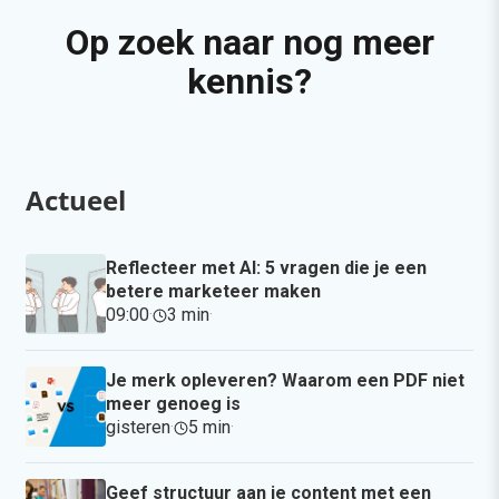
Op zoek naar nog meer
kennis?
Actueel
Reflecteer met AI: 5 vragen die je een
betere marketeer maken
09:00
·
3 min
·
Je merk opleveren? Waarom een PDF niet
meer genoeg is
gisteren
·
5 min
·
Geef structuur aan je content met een