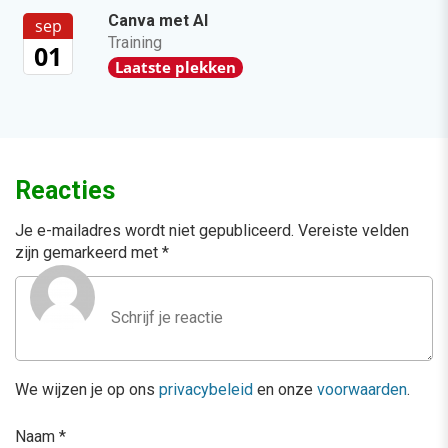
Canva met AI
sep
Training
01
Laatste plekken
Reacties
Je e-mailadres wordt niet gepubliceerd.
Vereiste velden
zijn gemarkeerd met
*
We wijzen je op ons
privacybeleid
en onze
voorwaarden
.
Naam
*