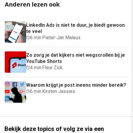
Anderen lezen ook
LinkedIn Ads is niet te duur, je biedt gewoon
te veel
6 min
·
Pieter-Jan Maleux
Zo zorg je dat kijkers niet wegscrollen bij je
YouTube Shorts
4 min
·
Fleur Zick
Waarom krijgt je post ineens minder bereik?
6 min
·
Kirsten Jassies
Bekijk deze topics of volg ze via een