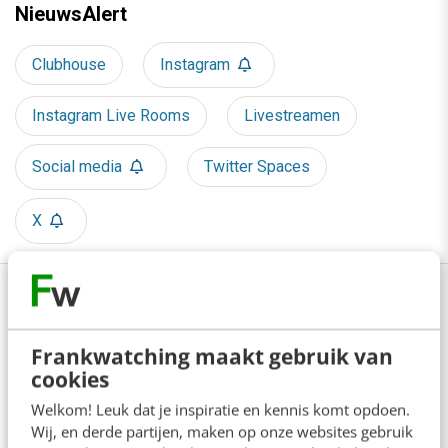
NieuwsAlert
Clubhouse
Instagram
Instagram Live Rooms
Livestreamen
Social media
Twitter Spaces
X
0 reacties - Plaats als eerste een reactie!
Frankwatching maakt gebruik van
Delen
cookies
Welkom! Leuk dat je inspiratie en kennis komt opdoen.
Wij, en derde partijen, maken op onze websites gebruik