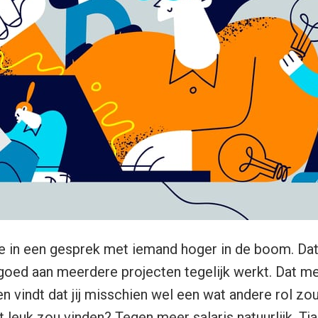
je in een gesprek met iemand hoger in de boom. Dat 
o goed aan meerdere projecten tegelijk werkt. Dat m
en vindt dat jij misschien wel een wat andere rol zo
 leuk zou vinden? Tegen meer salaris natuurlijk. Tja