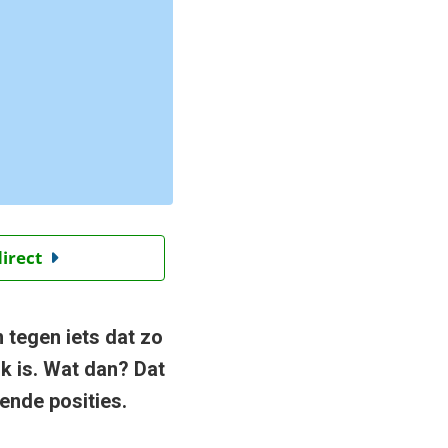
direct
 tegen iets dat zo
k is. Wat dan? Dat
vende posities.