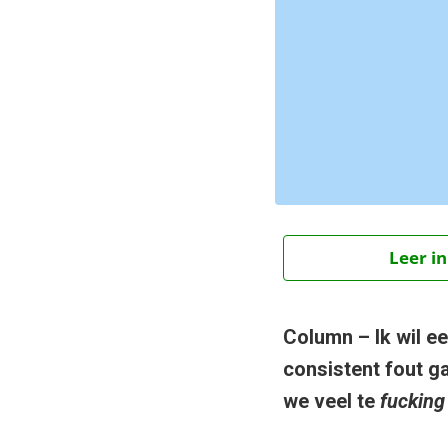
Leer in
Column – Ik wil ee
consistent fout g
we veel te
fucking