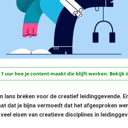
 1 uur hoe je content maakt die blijft werken. Bekijk 
n lans breken voor de creatief leidinggevende. En
aat dat je bijna vermoedt dat het afgesproken wer
veel eisen van creatieve disciplines in leidingge