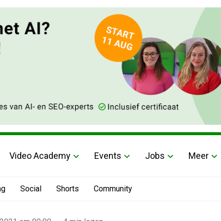
Video Academy
Events
Jobs
Meer
ng
Social
Shorts
Community