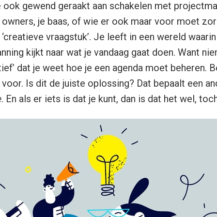
 ook gewend geraakt aan schakelen met projectman
owners, je baas, of wie er ook maar voor moet zorge
‘creatieve vraagstuk’. Je leeft in een wereld waarin j
nning kijkt naar wat je vandaag gaat doen. Want n
tief’ dat je weet hoe je een agenda moet beheren. B
oor. Is dit de juiste oplossing? Dat bepaalt een an
e
. En als er iets is dat je kunt, dan is dat het wel, toc