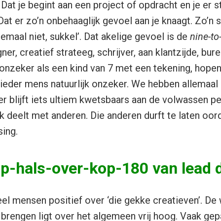
 Dat je begint aan een project of opdracht en je er 
Dat er zo’n onbehaaglijk gevoel aan je knaagt. Zo’n 
elemaal niet, sukkel’. Dat akelige gevoel is de
nine-to-
ner, creatief strateeg, schrijver, aan klantzijde, bur
o onzeker als een kind van 7 met een tekening, hop
 ieder mens natuurlijk onzeker. We hebben allemaal
r blijft iets ultiem kwetsbaars aan de volwassen pe
jk deelt met anderen. Die anderen durft te laten oor
sing.
ap-hals-over-kop-180 van lead 
el mensen positief over ‘die gekke creatieven’. De
brengen ligt over het algemeen vrij hoog. Vaak ge