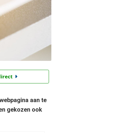
direct
 webpagina aan te
ben gekozen ook