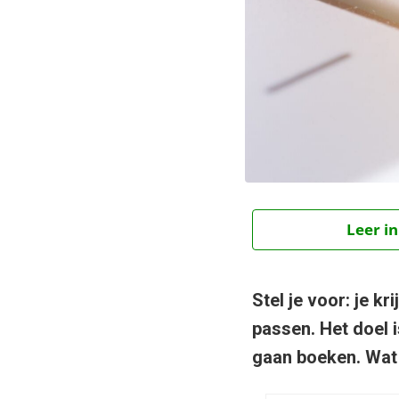
Leer in
Stel je voor: je 
passen. Het doel 
gaan boeken. Wat