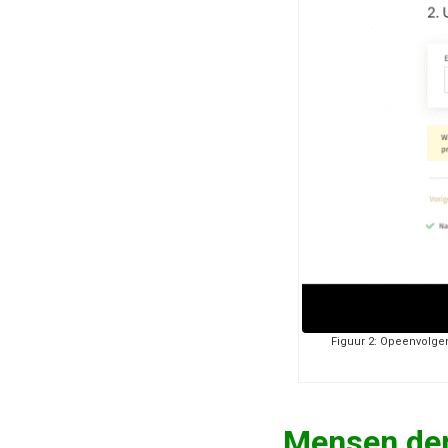
Figuur 2: Opeenvolgen
Mensen den