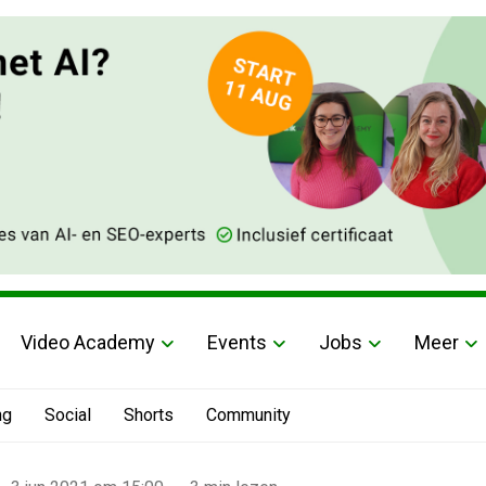
Video Academy
Events
Jobs
Meer
ng
Social
Shorts
Community