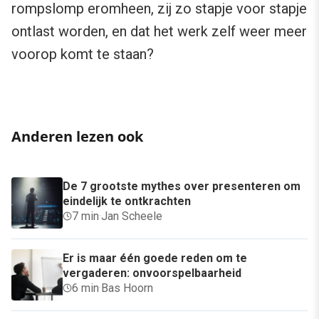
rompslomp eromheen, zij zo stapje voor stapje
ontlast worden, en dat het werk zelf weer meer
voorop komt te staan?
Anderen lezen ook
De 7 grootste mythes over presenteren om
eindelijk te ontkrachten
7 min
·
Jan Scheele
Er is maar één goede reden om te
vergaderen: onvoorspelbaarheid
6 min
·
Bas Hoorn