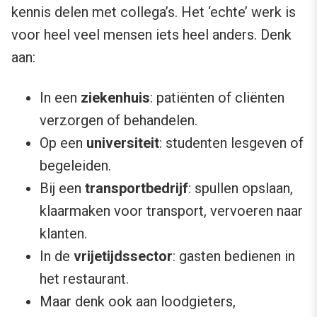
kennis delen met collega’s. Het ‘echte’ werk is
voor heel veel mensen iets heel anders. Denk
aan:
In een
ziekenhuis
: patiënten of cliënten
verzorgen of behandelen.
Op een
universiteit
: studenten lesgeven of
begeleiden.
Bij een
transportbedrijf
: spullen opslaan,
klaarmaken voor transport, vervoeren naar
klanten.
In de
vrijetijdssector
: gasten bedienen in
het restaurant.
Maar denk ook aan loodgieters,