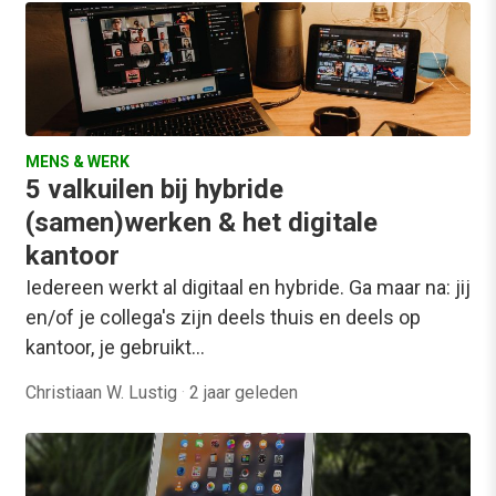
MENS & WERK
5 valkuilen bij hybride
(samen)werken & het digitale
kantoor
Iedereen werkt al digitaal en hybride. Ga maar na: jij
en/of je collega's zijn deels thuis en deels op
kantoor, je gebruikt…
Christiaan W. Lustig
·
2 jaar geleden