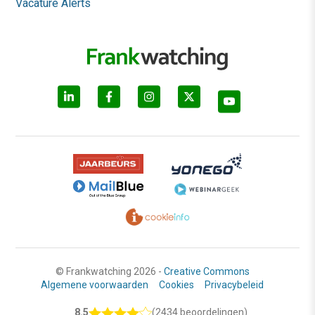
Vacature Alerts
© Frankwatching 2026 -
Creative Commons
Algemene voorwaarden
Cookies
Privacybeleid
8.5
(2434 beoordelingen)