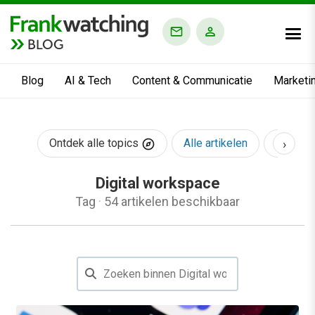
BLOG
Blog
AI & Tech
Content & Communicatie
Marketi
›
Ontdek alle topics
Alle artikelen
AI & Te
Digital workspace
Tag
·
54 artikelen beschikbaar