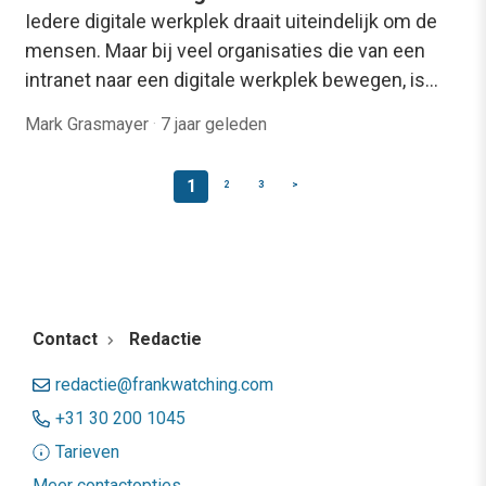
Iedere digitale werkplek draait uiteindelijk om de
mensen. Maar bij veel organisaties die van een
intranet naar een digitale werkplek bewegen, is…
Mark Grasmayer
·
7 jaar geleden
1
2
3
>
Contact
Redactie
redactie@frankwatching.com
+31 30 200 1045
Tarieven
Meer contactopties