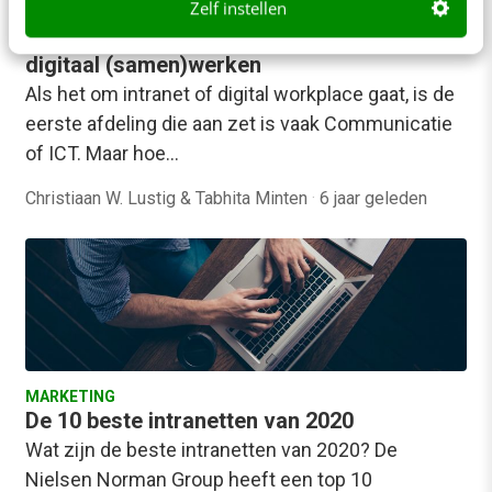
Zelf instellen
MARKETING
6 stakeholders die cruciaal zijn voor
digitaal (samen)werken
Als het om intranet of digital workplace gaat, is de
eerste afdeling die aan zet is vaak Communicatie
of ICT. Maar hoe…
Christiaan W. Lustig & Tabhita Minten
·
6 jaar geleden
MARKETING
De 10 beste intranetten van 2020
Wat zijn de beste intranetten van 2020? De
Nielsen Norman Group heeft een top 10