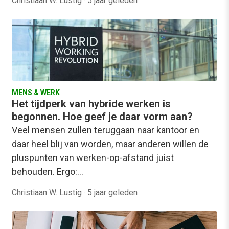
Christiaan W. Lustig
·
5 jaar geleden
MENS & WERK
Het tijdperk van hybride werken is
begonnen. Hoe geef je daar vorm aan?
Veel mensen zullen teruggaan naar kantoor en
daar heel blij van worden, maar anderen willen de
pluspunten van werken-op-afstand juist
behouden. Ergo:…
Christiaan W. Lustig
·
5 jaar geleden