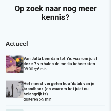
Op zoek naar nog meer
kennis?
Actueel
Van Jutta Leerdam tot Ye: waarom juist
deze 7 verhalen de media beheersten
08:00
·
6 min
·
Het meest vergeten hoofdstuk van je
brandbook (en waarom het juist nu
belangrijk is)
gisteren
·
5 min
·