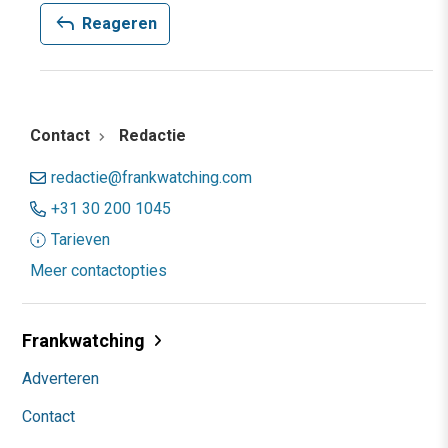
reply
Reageren
Contact
Redactie
redactie@frankwatching.com
+31 30 200 1045
Tarieven
Meer contactopties
Frankwatching
Adverteren
Contact