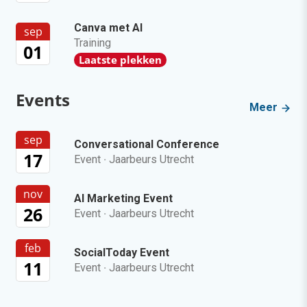
Canva met AI
sep
Training
01
Laatste plekken
Events
Meer
sep
Conversational Conference
17
Event
·
Jaarbeurs Utrecht
nov
AI Marketing Event
26
Event
·
Jaarbeurs Utrecht
feb
SocialToday Event
11
Event
·
Jaarbeurs Utrecht