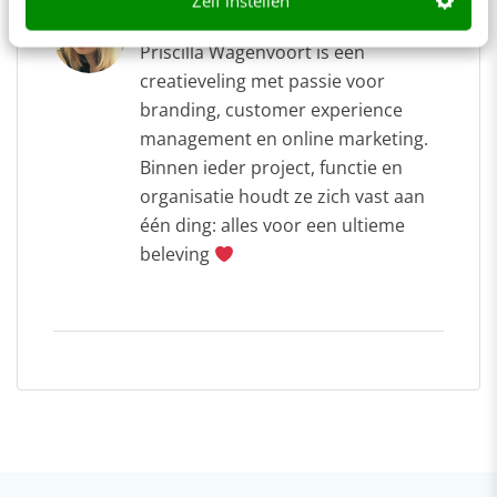
Zelf instellen
Priscilla Wagenvoort
Priscilla Wagenvoort is een
creatieveling met passie voor
branding, customer experience
management en online marketing.
Binnen ieder project, functie en
organisatie houdt ze zich vast aan
één ding: alles voor een ultieme
beleving