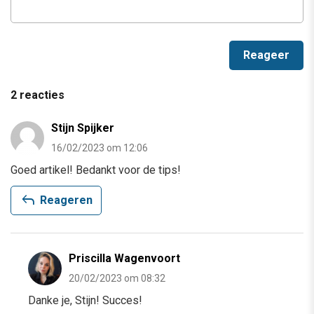
2 reacties
Stijn Spijker
16/02/2023 om 12:06
Goed artikel! Bedankt voor de tips!
reply
Reageren
Priscilla Wagenvoort
20/02/2023 om 08:32
Danke je, Stijn! Succes!