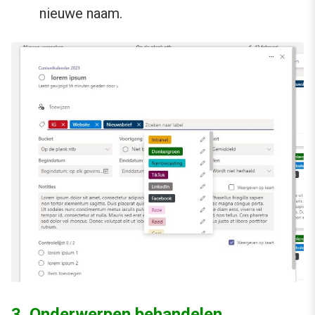
nieuwe naam.
3. Onderwerpen behandelen