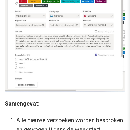
Samengevat:
Alle nieuwe verzoeken worden besproken
en gewogen tijdens de weekstart.