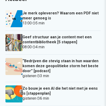
Je merk opleveren? Waarom een PDF niet
meer genoeg is
13:00
·
5 min
·
Geef structuur aan je content met een
contentbibliotheek [5 stappen]
08:00
·
4 min
·
“Bedrijven die stevig staan in hun waarden
komen deze geopolitieke storm het beste
door” [podcast]
gisteren
·
3 min
·
Zo bouw je een AI die het niet met je eens
is [stappenplan]
gisteren
·
6 min
·