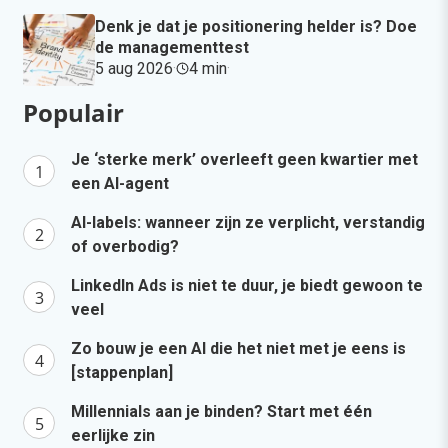
Denk je dat je positionering helder is? Doe
de managementtest
5 aug 2026
·
4 min
·
Populair
Je ‘sterke merk’ overleeft geen kwartier met
een AI-agent
AI-labels: wanneer zijn ze verplicht, verstandig
of overbodig?
LinkedIn Ads is niet te duur, je biedt gewoon te
veel
Zo bouw je een AI die het niet met je eens is
[stappenplan]
Millennials aan je binden? Start met één
eerlijke zin