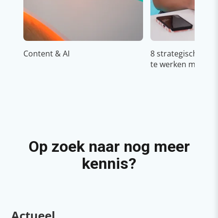
Content & AI
8 strategische ti
te werken met Cop
Op zoek naar nog meer
kennis?
Actueel