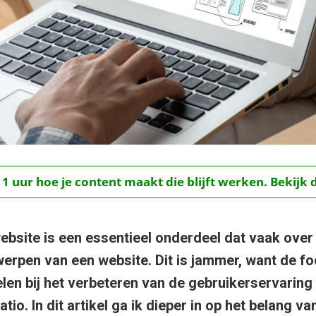
 1 uur hoe je content maakt die blijft werken. Bekijk 
website is een essentieel onderdeel dat vaak over
werpen van een website. Dit is jammer, want de fo
elen bij het verbeteren van de gebruikerservaring
tio. In dit artikel ga ik dieper in op het belang va