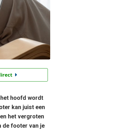
direct
 het hoofd wordt
oter kan juist een
 en het vergroten
n de footer van je