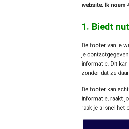
website. Ik noem 4
1. Biedt nu
De footer van je w
je contactgegevens
informatie. Dit ka
zonder dat ze daar
D
e footer kan ech
informatie, raakt 
raak je al snel het 