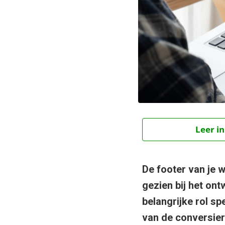
Leer in
De footer van je 
gezien bij het ont
belangrijke rol sp
van de conversiera