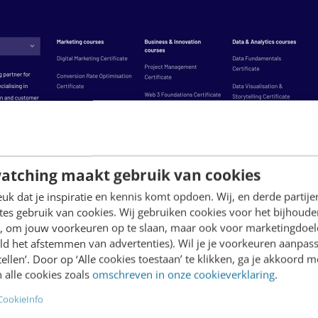
atching maakt gebruik van cookies
k dat je inspiratie en kennis komt opdoen. Wij, en derde partij
es gebruik van cookies. Wij gebruiken cookies voor het bijhoude
en, om jouw voorkeuren op te slaan, maar ook voor marketingdoe
ld het afstemmen van advertenties). Wil je je voorkeuren aanpass
stellen’. Door op ‘Alle cookies toestaan’ te klikken, ga je akkoord m
 alle cookies zoals
omschreven in onze cookieverklaring
.
CookieInfo