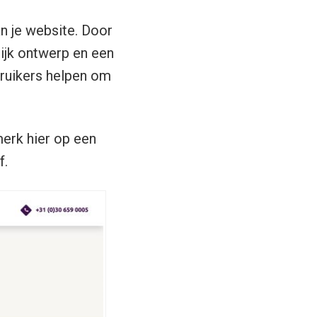
n je website. Door
lijk ontwerp en
een
ruikers helpen om
erk hier op een
f.