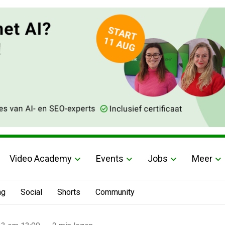
Video Academy
Events
Jobs
Meer
ng
Social
Shorts
Community