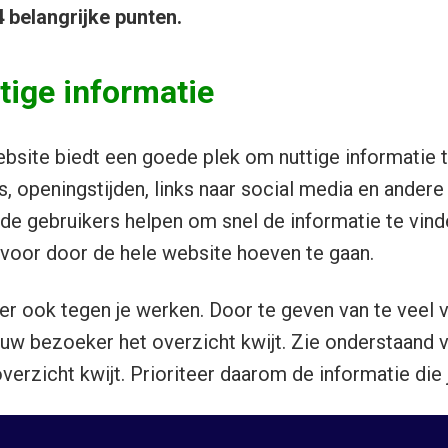
 belangrijke punten.
ttige informatie
ebsite biedt een goede plek om nuttige informatie t
, openingstijden, links naar social media en andere 
n de gebruikers helpen om snel de informatie te vin
voor door de hele website hoeven te gaan.
ter ook tegen je werken
. Door te geven van te veel 
jouw bezoeker het overzicht kwijt. Zie onderstaand 
overzicht kwijt. Prioriteer daarom de informatie die j