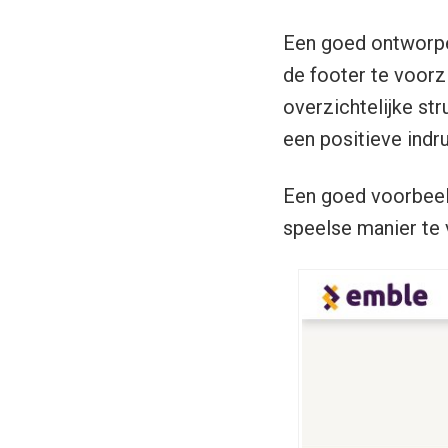
Een goed ontworpe
de footer te voorz
overzichtelijke str
een positieve indruk
Een goed voorbeeld
speelse manier te 