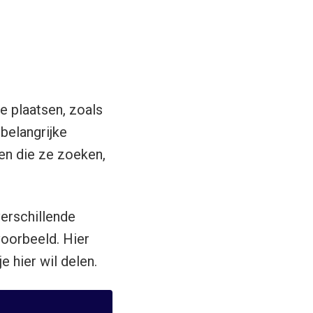
e plaatsen, zoals
belangrijke
den die ze zoeken,
verschillende
voorbeeld. Hier
e hier wil delen.