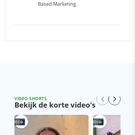
Based Marketing.
VIDEO SHORTS
Bekijk de korte video's
00:00
00:00