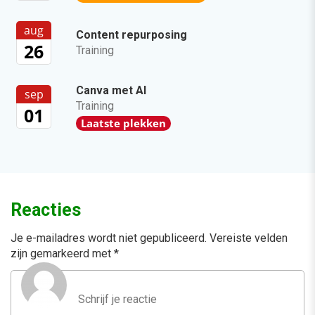
aug
Content repurposing
26
Training
Canva met AI
sep
Training
01
Laatste plekken
Reacties
Je e-mailadres wordt niet gepubliceerd.
Vereiste velden
zijn gemarkeerd met
*