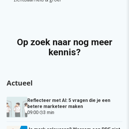
Op zoek naar nog meer
kennis?
Actueel
Reflecteer met AI: 5 vragen die je een
betere marketeer maken
09:00
·
3 min
·