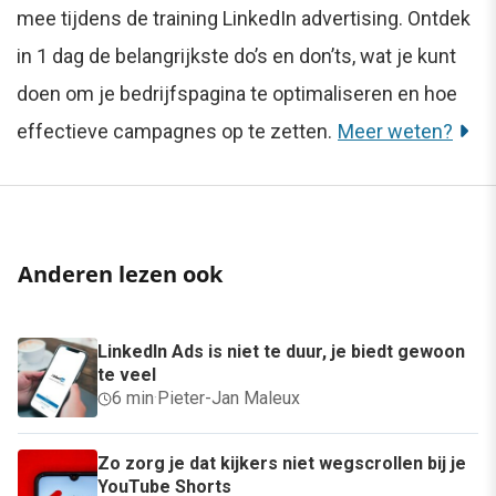
mee tijdens de training LinkedIn advertising. Ontdek
in 1 dag de belangrijkste do’s en don’ts, wat je kunt
doen om je bedrijfspagina te optimaliseren en hoe
effectieve campagnes op te zetten.
Meer weten?
Anderen lezen ook
LinkedIn Ads is niet te duur, je biedt gewoon
te veel
6 min
·
Pieter-Jan Maleux
Zo zorg je dat kijkers niet wegscrollen bij je
YouTube Shorts