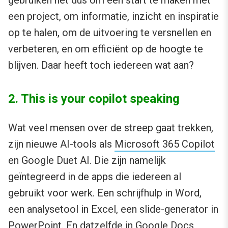
gebruiken het dus om een start te maken met
een project, om informatie, inzicht en inspiratie
op te halen, om de uitvoering te versnellen en
verbeteren, en om efficiënt op de hoogte te
blijven. Daar heeft toch iedereen wat aan?
2. This is your copilot speaking
Wat veel mensen over de streep gaat trekken,
zijn nieuwe AI-tools als
Microsoft 365 Copilot
en Google Duet AI. Die zijn namelijk
geïntegreerd in de apps die iedereen al
gebruikt voor werk. Een schrijfhulp in Word,
een analysetool in Excel, een slide-generator in
PowerPoint. En datzelfde in Google Docs,