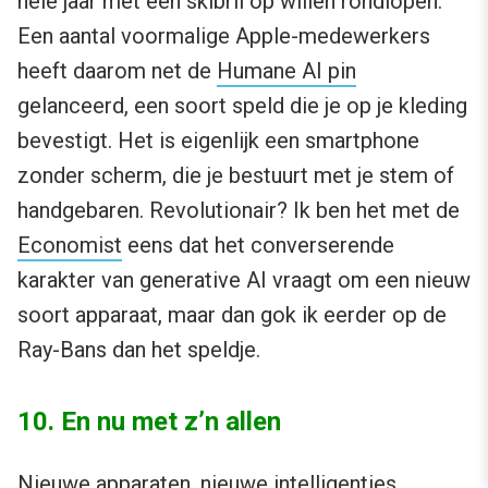
hele jaar met een skibril op willen rondlopen.
Een aantal voormalige Apple-medewerkers
heeft daarom net de
Humane AI pin
gelanceerd, een soort speld die je op je kleding
bevestigt. Het is eigenlijk een smartphone
zonder scherm, die je bestuurt met je stem of
handgebaren. Revolutionair? Ik ben het met de
Economist
eens dat het converserende
karakter van generative AI vraagt om een nieuw
soort apparaat, maar dan gok ik eerder op de
Ray-Bans dan het speldje.
10. En nu met z’n allen
Nieuwe apparaten, nieuwe intelligenties,