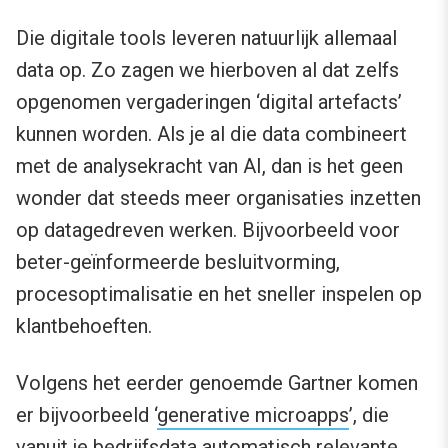
Die digitale tools leveren natuurlijk allemaal
data op. Zo zagen we hierboven al dat zelfs
opgenomen vergaderingen ‘digital artefacts’
kunnen worden. Als je al die data combineert
met de analysekracht van AI, dan is het geen
wonder dat steeds meer organisaties inzetten
op datagedreven werken. Bijvoorbeeld voor
beter-geïnformeerde besluitvorming,
procesoptimalisatie en het sneller inspelen op
klantbehoeften.
Volgens het eerder genoemde Gartner komen
er bijvoorbeeld ‘
generative microapps
’, die
vanuit je bedrijfsdata automatisch relevante