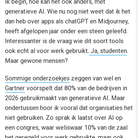
Ik begin, hoe kan het ook anders, met
generatieve AI. Wie nu nog niet weet dat ik het
dan heb over apps als chatGPT en Midjourney,
heeft afgelopen jaar onder een steen geleefd.
Interessanter is de vraag wie dit soort tools
ook echt al voor werk gebruikt.
Ja, studenten
.
Maar gewone mensen?
Sommige onderzoekjes
zeggen van wel en
Gartner
voorspelt dat 80% van de bedrijven in
2026 gebruikmaakt van generatieve AI. Maar
ondertussen hoor ik vooral dat organisaties het
niet gebruiken. Zo sprak ik laatst over AI op
een congres, waar weliswaar 10% van de zaal
het geregeld voor werk gebruikte, maar ook