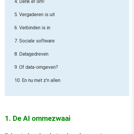
4. Denk er om!
5. Vergaderen is uit
6. Verbinden is in
7. Sociale software
8. Datagedreven
9. Of data-omgeven?
10. En nu met z’n allen
1. De AI ommezwaai