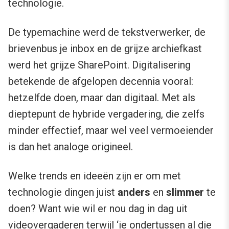
technologie.
De typemachine werd de tekstverwerker, de
brievenbus je inbox en de grijze archiefkast
werd het grijze SharePoint. Digitalisering
betekende de afgelopen decennia vooral:
hetzelfde doen, maar dan digitaal. Met als
dieptepunt de hybride vergadering, die zelfs
minder effectief, maar wel veel vermoeiender
is dan het analoge origineel.
Welke trends en ideeën zijn er om met
technologie dingen juist
anders
en
slimmer
te
doen? Want wie wil er nou dag in dag uit
videovergaderen terwijl ‘ie ondertussen al die