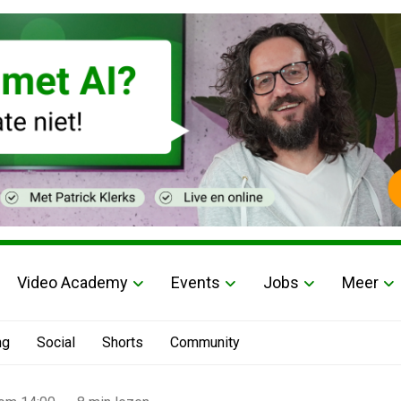
Video Academy
Events
Jobs
Meer
ng
Social
Shorts
Community