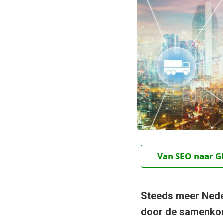
Van SEO naar GE
Steeds meer Nede
door de samenkoms