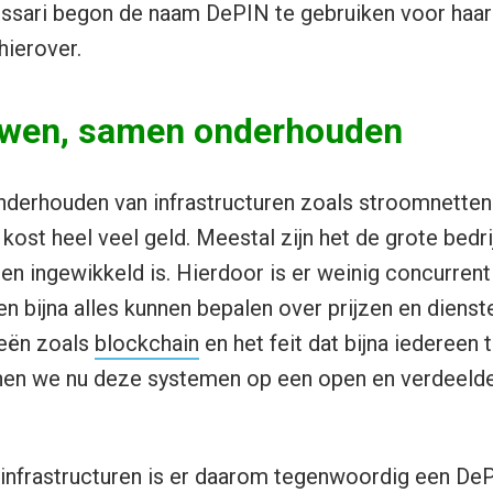
ssari begon de naam DePIN te gebruiken voor haar 
hierover.
wen, samen onderhouden
nderhouden van infrastructuren zoals stroomnetten
ost heel veel geld. Meestal zijn het de grote bedrij
en ingewikkeld is. Hierdoor is er weinig concurrenti
n bijna alles kunnen bepalen over prijzen en dienst
eën zoals
blockchain
en het feit dat bijna iedereen
unnen we nu deze systemen op een open en verdeeld
infrastructuren is er daarom tegenwoordig een De