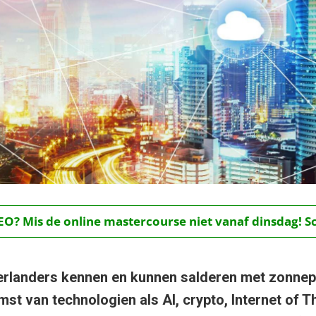
O? Mis de online mastercourse niet vanaf dinsdag! Schr
rlanders kennen en kunnen salderen met zonnep
t van technologien als AI, crypto, Internet of T