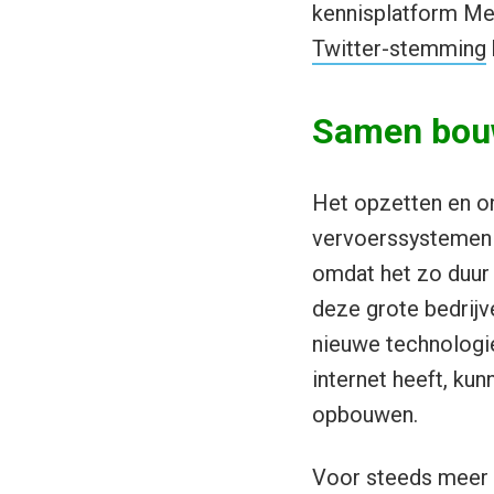
kennisplatform Me
Twitter-stemming
Samen bou
Het opzetten en o
vervoerssystemen k
omdat het zo duur 
deze grote bedrijve
nieuwe technologi
internet heeft, k
opbouwen.
Voor steeds meer 