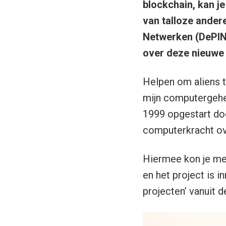
blockchain, kan j
van talloze ander
Netwerken (DePIN) 
over deze nieuwe 
Helpen om aliens t
mijn computergehe
1999 opgestart doo
computerkracht ove
Hiermee kon je me
en het project is 
projecten’ vanuit 