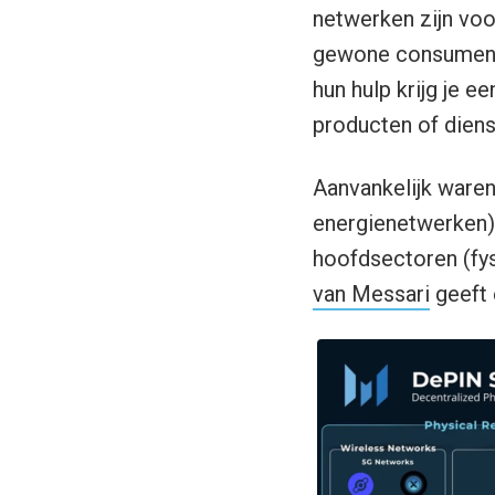
netwerken zijn voo
gewone consumente
hun hulp krijg je e
producten of diens
Aanvankelijk waren
energienetwerken),
hoofdsectoren (fys
van Messari
geeft 