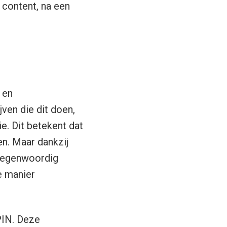
content, na een
 en
ven die dit doen,
e. Dit betekent dat
en. Maar dankzij
 tegenwoordig
e manier
PIN. Deze