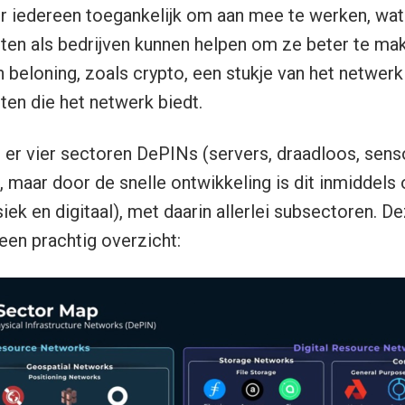
r iedereen toegankelijk om aan mee te werken, wat
n als bedrijven kunnen helpen om ze beter te mak
en beloning, zoals crypto, een stukje van het netwer
ten die het netwerk biedt.
 er vier sectoren DePINs (servers, draadloos, sens
 maar door de snelle ontwikkeling is dit inmiddels
iek en digitaal), met daarin allerlei subsectoren. D
een prachtig overzicht: