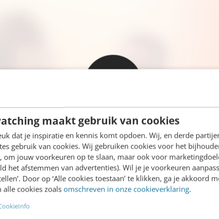
atching maakt gebruik van cookies
k dat je inspiratie en kennis komt opdoen. Wij, en derde partij
es gebruik van cookies. Wij gebruiken cookies voor het bijhoude
en, om jouw voorkeuren op te slaan, maar ook voor marketingdoe
ld het afstemmen van advertenties). Wil je je voorkeuren aanpass
stellen’. Door op ‘Alle cookies toestaan’ te klikken, ga je akkoord m
 alle cookies zoals
omschreven in onze cookieverklaring
.
CookieInfo