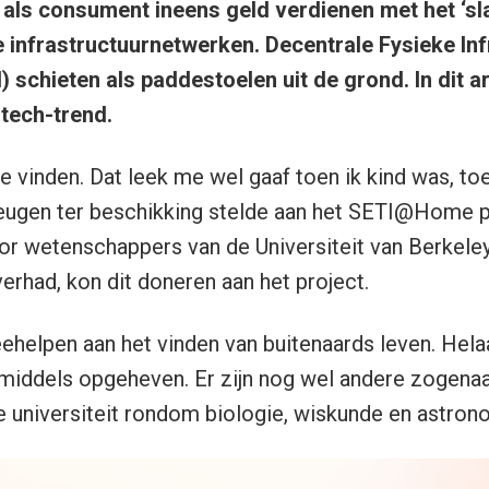
e als consument ineens geld verdienen met het ‘s
e infrastructuurnetwerken. Decentrale Fysieke Inf
schieten als paddestoelen uit de grond. In dit art
tech-trend.
e vinden. Dat leek me wel gaaf toen ik kind was, toe
ugen ter beschikking stelde aan het SETI@Home pro
r wetenschappers van de Universiteit van Berkeley
rhad, kon dit doneren aan het project.
ehelpen aan het vinden van buitenaards leven. Hel
inmiddels opgeheven. Er zijn nog wel andere zogen
de universiteit rondom biologie, wiskunde en astron