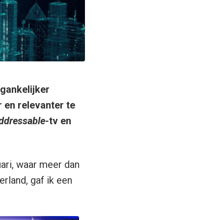
gankelijker
en relevanter te
ddressable-
tv en
uari, waar meer dan
land, gaf ik een