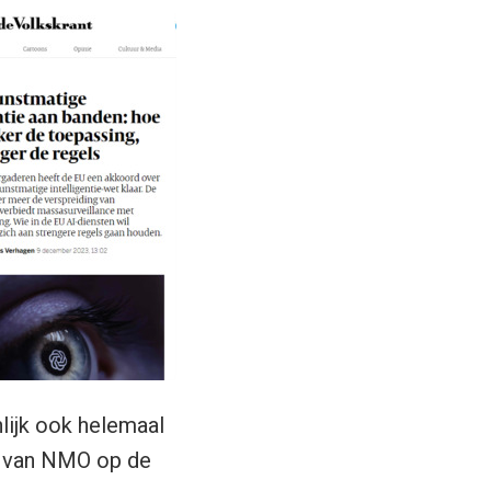
nlijk ook helemaal
van NMO op de