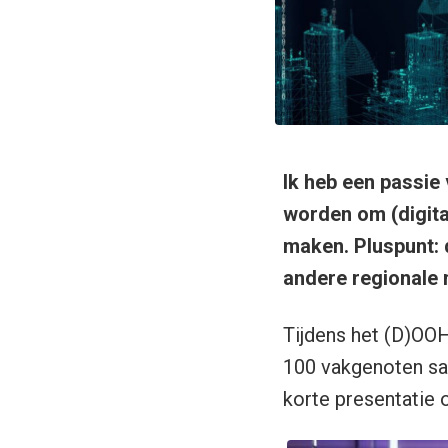
Ik heb een passie
worden om (digita
maken. Pluspunt: 
andere regionale m
Tijdens het (D)OOH
100 vakgenoten sa
korte presentatie 