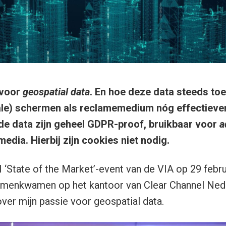
 voor
geospatial data
. En hoe deze data steeds toe
le) schermen als reclamemedium nóg effectiever 
de data zijn geheel GDPR-proof, bruikbaar voor
a
edia. Hierbij zijn cookies niet nodig.
 ‘State of the Market’-event van de VIA op 29 febr
menkwamen op het kantoor van Clear Channel Neder
over mijn passie voor geospatial data.