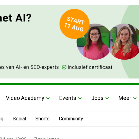
Video Academy
Events
Jobs
Meer
ng
Social
Shorts
Community