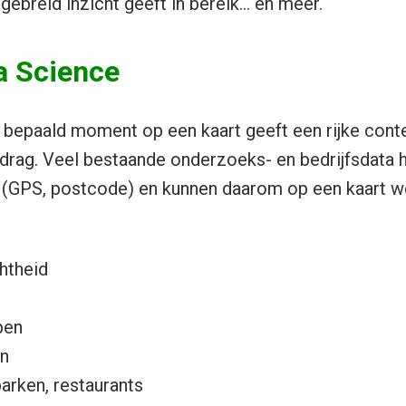
gebreid inzicht geeft in bereik… en meer.
a Science
 bepaald moment op een kaart geeft een rijke cont
edrag. Veel bestaande onderzoeks- en bedrijfsdata
(GPS, postcode) en kunnen daarom op een kaart 
htheid
pen
n
arken, restaurants