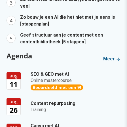
veel
Zo bouw je een AI die het niet met je eens is
[stappenplan]
Geef structuur aan je content met een
contentbibliotheek [5 stappen]
Agenda
Meer
SEO & GEO met AI
aug
Online mastercourse
11
Beoordeeld met een 9!
aug
Content repurposing
26
Training
Canva met AI