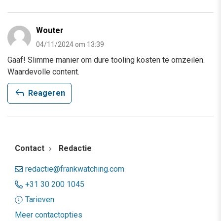
Wouter
04/11/2024 om 13:39
Gaaf! Slimme manier om dure tooling kosten te omzeilen.
Waardevolle content.
reply
Reageren
Contact
Redactie
redactie@frankwatching.com
+31 30 200 1045
Tarieven
Meer contactopties