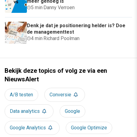
meer genoeg is
5 min
·
Danny Verroen
Denk je dat je positionering helder is? Doe
de managementtest
4 min
·
Richard Poolman
Bekijk deze topics of volg ze via een
NieuwsAlert
A/B testen
Conversie
Data analytics
Google
Google Analytics
Google Optimize