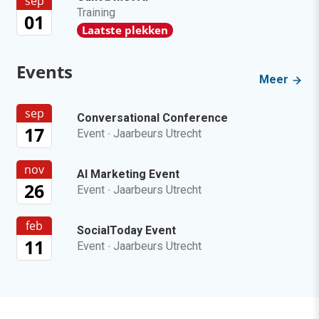
sep
Training
01
Laatste plekken
Events
Meer
sep
Conversational Conference
17
Event
·
Jaarbeurs Utrecht
nov
AI Marketing Event
26
Event
·
Jaarbeurs Utrecht
feb
SocialToday Event
11
Event
·
Jaarbeurs Utrecht