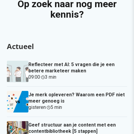
Op zoek naar nog meer
kennis?
Actueel
Reflecteer met AI: 5 vragen die je een
betere marketeer maken
09:00
·
3 min
·
Je merk opleveren? Waarom een PDF niet
meer genoeg is
gisteren
·
5 min
·
Geef structuur aan je content met een
contentbibliotheek [5 stappen]