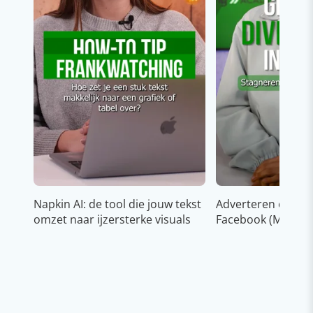
Napkin AI: de tool die jouw tekst
Adverteren op In
omzet naar ijzersterke visuals
Facebook (Meta)