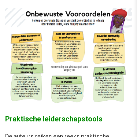
Praktische leiderschapstools
De auteurs reiken een reeks praktische