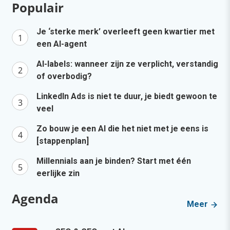
Populair
Je ‘sterke merk’ overleeft geen kwartier met
een AI-agent
AI-labels: wanneer zijn ze verplicht, verstandig
of overbodig?
LinkedIn Ads is niet te duur, je biedt gewoon te
veel
Zo bouw je een AI die het niet met je eens is
[stappenplan]
Millennials aan je binden? Start met één
eerlijke zin
Agenda
Meer