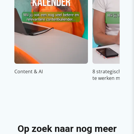
Content & AI
8 strategische ti
te werken met Cop
Op zoek naar nog meer