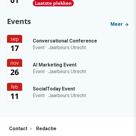
Laatste plekken
Events
Meer
sep
Conversational Conference
17
Event
·
Jaarbeurs Utrecht
nov
AI Marketing Event
26
Event
·
Jaarbeurs Utrecht
feb
SocialToday Event
11
Event
·
Jaarbeurs Utrecht
Contact
Redactie