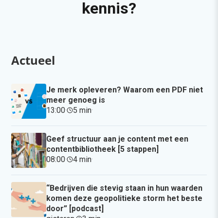
kennis?
Actueel
Je merk opleveren? Waarom een PDF niet
meer genoeg is
13:00
·
5 min
·
Geef structuur aan je content met een
contentbibliotheek [5 stappen]
08:00
·
4 min
·
“Bedrijven die stevig staan in hun waarden
komen deze geopolitieke storm het beste
door” [podcast]