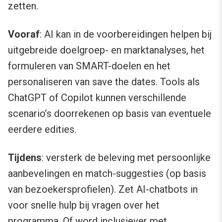
zetten.
Vooraf
: AI kan in de voorbereidingen helpen bij
uitgebreide doelgroep- en marktanalyses, het
formuleren van SMART-doelen en het
personaliseren van save the dates. Tools als
ChatGPT of Copilot kunnen verschillende
scenario’s doorrekenen op basis van eventuele
eerdere edities.
Tijdens
: versterk de beleving met persoonlijke
aanbevelingen en match-suggesties (op basis
van bezoekersprofielen). Zet AI-chatbots in
voor snelle hulp bij vragen over het
programma. Of word inclusiever met