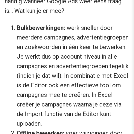
handig wanneer Google Ads weer eens traag
is… Wat kun je er mee?
Bulkbewerkingen:
werk sneller door
meerdere campagnes, advertentiegroepen
en zoekwoorden in één keer te bewerken.
Je werkt dus op account niveau in alle
campagnes en advertentiegroepen tegelijk
(indien je dat wil). In combinatie met Excel
is de Editor ook een effectieve tool om
campagnes mee te creëren. In Excel
creëer je campagnes waarna je deze via
de Import functie van de Editor kunt
uploaden.
Offline bewerken:
voer wijzigingen door