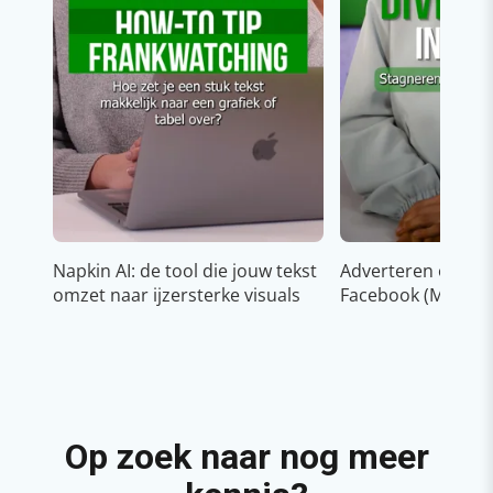
Napkin AI: de tool die jouw tekst
Adverteren op In
omzet naar ijzersterke visuals
Facebook (Meta)
Op zoek naar nog meer