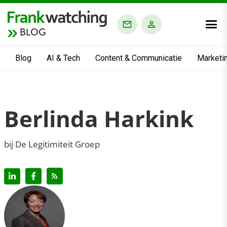
BLOG
Blog
AI & Tech
Content & Communicatie
Marketi
Berlinda Harkink
bij De Legitimiteit Groep