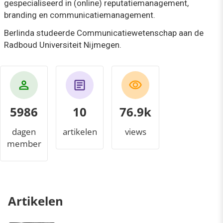
gespecialiseerd in (online) reputatiemanagement,
branding en communicatiemanagement.
Berlinda studeerde Communicatiewetenschap aan de
Radboud Universiteit Nijmegen.
5986
10
83.7k
dagen
artikelen
views
member
Artikelen