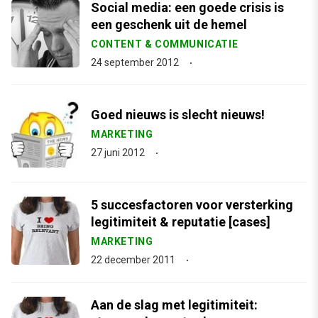
Social media: een goede crisis is
een geschenk uit de hemel
CONTENT & COMMUNICATIE
24 september 2012
Goed nieuws is slecht nieuws!
MARKETING
27 juni 2012
5 succesfactoren voor versterking
legitimiteit & reputatie [cases]
MARKETING
22 december 2011
Aan de slag met legitimiteit: