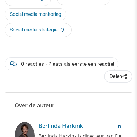
Social media monitoring
Social media strategie
0 reacties - Plaats als eerste een reactie!
Delen
Over de auteur
Berlinda Harkink
Berlinda Harkink is directeur van De