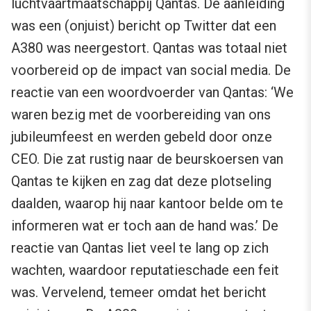
luchtvaartmaatschappij Qantas. De aanleiding
was een (onjuist) bericht op Twitter dat een
A380 was neergestort. Qantas was totaal niet
voorbereid op de impact van social media. De
reactie van een woordvoerder van Qantas: ‘We
waren bezig met de voorbereiding van ons
jubileumfeest en werden gebeld door onze
CEO. Die zat rustig naar de beurskoersen van
Qantas te kijken en zag dat deze plotseling
daalden, waarop hij naar kantoor belde om te
informeren wat er toch aan de hand was.’ De
reactie van Qantas liet veel te lang op zich
wachten, waardoor reputatieschade een feit
was. Vervelend, temeer omdat het bericht