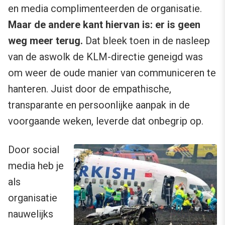
en media complimenteerden de organisatie.
Maar de andere kant hiervan is: er is geen
weg meer terug.
Dat bleek toen in de nasleep
van de aswolk de KLM-directie geneigd was
om weer de oude manier van communiceren te
hanteren. Juist door de empathische,
transparante en persoonlijke aanpak in de
voorgaande weken, leverde dat onbegrip op.
Door social
media heb je
als
organisatie
nauwelijks