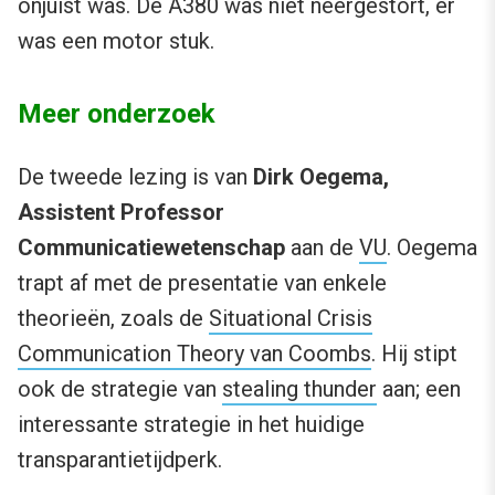
onjuist was. De A380 was niet neergestort, er
was een motor stuk.
Meer onderzoek
De tweede lezing is van
Dirk Oegema,
Assistent Professor
Communicatiewetenschap
aan de
VU
. Oegema
trapt af met de presentatie van enkele
theorieën, zoals de
Situational Crisis
Communication Theory van Coombs
. Hij stipt
ook de strategie van
stealing thunder
aan; een
interessante strategie in het huidige
transparantietijdperk.