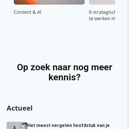
Content & AI
8 strategische ti
te werken met Cop
Op zoek naar nog meer
kennis?
Actueel
Het meest vergeten hoofdstuk van je