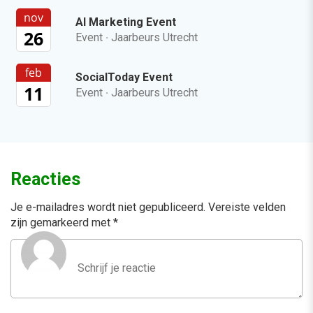
nov
AI Marketing Event
26
Event
·
Jaarbeurs Utrecht
feb
SocialToday Event
11
Event
·
Jaarbeurs Utrecht
Reacties
Je e-mailadres wordt niet gepubliceerd.
Vereiste velden
zijn gemarkeerd met
*