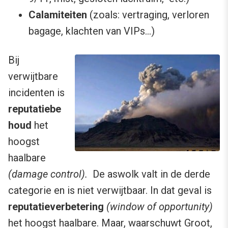
Calamiteiten
(zoals: vertraging, verloren
bagage, klachten van VIPs…)
Bij
verwijtbare
incidenten is
reputatiebe
houd
het
hoogst
haalbare
(damage control).
De aswolk valt in de derde
categorie en is niet verwijtbaar. In dat geval is
reputatieverbetering
(window of opportunity)
het hoogst haalbare. Maar, waarschuwt Groot,