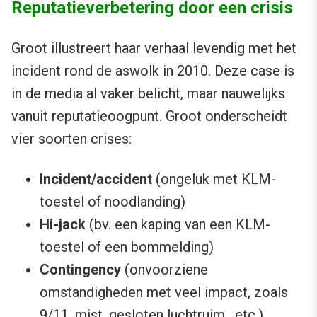
Reputatieverbetering door een crisis
Groot illustreert haar verhaal levendig met het
incident rond de aswolk in 2010. Deze case is
in de media al vaker belicht, maar nauwelijks
vanuit reputatieoogpunt. Groot onderscheidt
vier soorten crises:
Incident/accident
(ongeluk met KLM-
toestel of noodlanding)
Hi-jack
(bv. een kaping van een KLM-
toestel of een bommelding)
Contingency
(onvoorziene
omstandigheden met veel impact, zoals
9/11, mist, gesloten luchtruim, etc.)