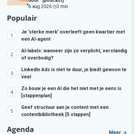
door” [podcast]
6 aug 2026
·
3 min
·
Populair
Je ‘sterke merk’ overleeft geen kwartier met
een AI-agent
AI-labels: wanneer zijn ze verplicht, verstandig
of overbodig?
LinkedIn Ads is niet te duur, je biedt gewoon te
veel
Zo bouw je een AI die het niet met je eens is
[stappenplan]
Geef structuur aan je content met een
contentbibliotheek [5 stappen]
Agenda
Meer