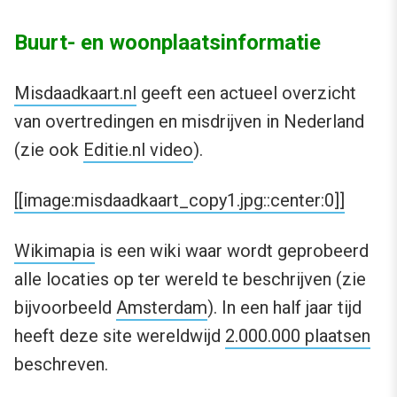
Buurt- en woonplaatsinformatie
Misdaadkaart.nl
geeft een actueel overzicht
van overtredingen en misdrijven in Nederland
(zie ook
Editie.nl video
).
[[image:misdaadkaart_copy1.jpg::center:0]]
Wikimapia
is een wiki waar wordt geprobeerd
alle locaties op ter wereld te beschrijven (zie
bijvoorbeeld
Amsterdam
). In een half jaar tijd
heeft deze site wereldwijd
2.000.000 plaatsen
beschreven.