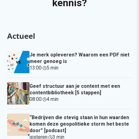
kennis?
Actueel
Je merk opleveren? Waarom een PDF niet
meer genoeg is
13:00
·
5 min
·
Geef structuur aan je content met een
contentbibliotheek [5 stappen]
08:00
·
4 min
·
“Bedrijven die stevig staan in hun waarden
komen deze geopolitieke storm het beste
door” [podcast]
gisteren
·
3 min
·