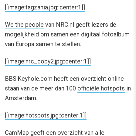
[[image:tagzania.jpg::center:1]]
We the people
van NRC.nl geeft lezers de
mogelijkheid om samen een digitaal fotoalbum
van Europa samen te stellen.
[[image:nrc_copy2.jpg::center:1]]
BBS.Keyhole.com heeft een overzicht online
staan van de meer dan 100
officiële hotspots
in
Amsterdam.
[[image:hotspots.jpg::center:1]]
CamMap
geeft een overzicht van alle