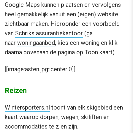
Google Maps kunnen plaatsen en vervolgens
heel gemakkelijk vanuit een (eigen) website
zichtbaar maken. Hieroonder een voorbeeld
van
Schriks assurantiekantoor
(ga
naar
woningaanbod
, kies een woning en klik
daarna bovenaan de pagina op Toon kaart).
[[image:asten.jpg::center:0]]
Reizen
Wintersporters.nl
toont van elk skigebied een
kaart waarop dorpen, wegen, skiliften en
accommodaties te zien zijn.