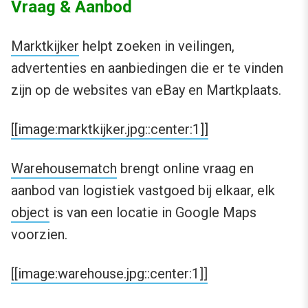
Vraag & Aanbod
Marktkijker
helpt zoeken in veilingen,
advertenties en aanbiedingen die er te vinden
zijn op de websites van eBay en Martkplaats.
[[image:marktkijker.jpg::center:1]]
Warehousematch
brengt online vraag en
aanbod van logistiek vastgoed bij elkaar, elk
object
is van een locatie in Google Maps
voorzien.
[[image:warehouse.jpg::center:1]]