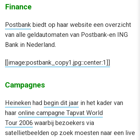
Finance
Postbank
biedt op haar website een overzicht
van alle geldautomaten van Postbank-en ING
Bank in Nederland.
[[image:postbank_copy1.jpg::center:1]]
Campagnes
Heineken
had
begin dit jaar
in het kader van
haar
online campagne Tapvat World
Tour 2006
waarbij bezoekers via
satellietbeelden op zoek moesten naar een live