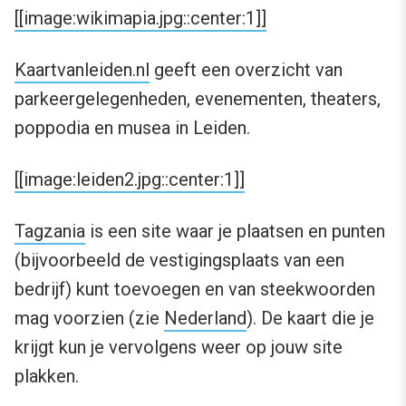
[[image:wikimapia.jpg::center:1]]
Kaartvanleiden.nl
geeft een overzicht van
parkeergelegenheden, evenementen, theaters,
poppodia en musea in Leiden.
[[image:leiden2.jpg::center:1]]
Tagzania
is een site waar je plaatsen en punten
(bijvoorbeeld de vestigingsplaats van een
bedrijf) kunt toevoegen en van steekwoorden
mag voorzien (zie
Nederland
). De kaart die je
krijgt kun je vervolgens weer op jouw site
plakken.