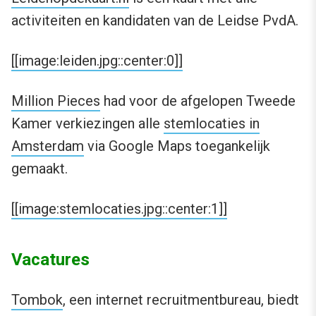
activiteiten en kandidaten van de Leidse PvdA.
[[image:leiden.jpg::center:0]]
Million Pieces
had voor de afgelopen Tweede
Kamer verkiezingen alle
stemlocaties in
Amsterdam
via Google Maps toegankelijk
gemaakt.
[[image:stemlocaties.jpg::center:1]]
Vacatures
Tombok
, een internet recruitmentbureau, biedt