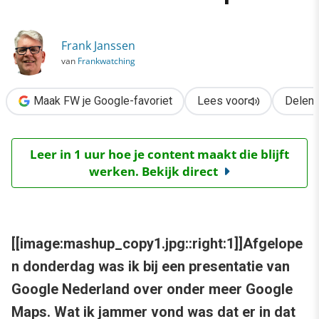
›
Google Maps: Beste Nederlandse Mashups
Frank Janssen
van
Frankwatching
Maak FW je Google-favoriet
Lees voor
Delen
Leer in 1 uur hoe je content maakt die blijft
werken. Bekijk direct
[[image:mashup_copy1.jpg::right:1]]Afgelope
n donderdag was ik bij een presentatie van
Google Nederland over onder meer Google
Maps. Wat ik jammer vond was dat er in dat