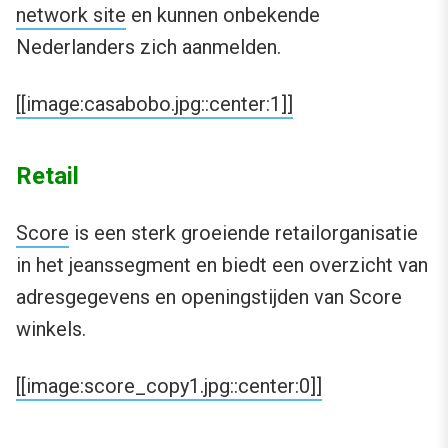
network site
en kunnen onbekende
Nederlanders zich aanmelden.
[[image:casabobo.jpg::center:1]]
Retail
Score
is een sterk groeiende retailorganisatie
in het jeanssegment en biedt een overzicht van
adresgegevens en openingstijden van Score
winkels.
[[image:score_copy1.jpg::center:0]]