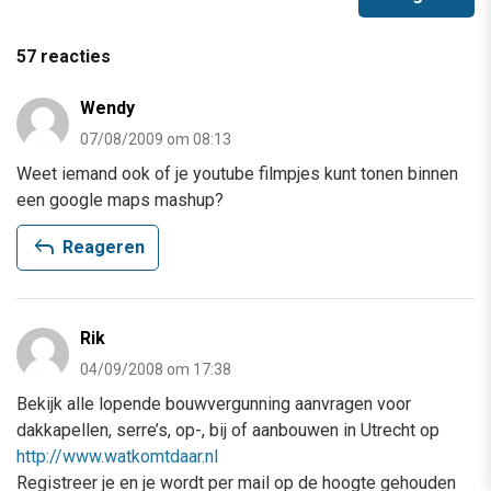
57 reacties
Wendy
07/08/2009 om 08:13
Weet iemand ook of je youtube filmpjes kunt tonen binnen
een google maps mashup?
reply
Reageren
Rik
04/09/2008 om 17:38
Bekijk alle lopende bouwvergunning aanvragen voor
dakkapellen, serre’s, op-, bij of aanbouwen in Utrecht op
http://www.watkomtdaar.nl
Registreer je en je wordt per mail op de hoogte gehouden