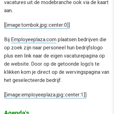
vacatures uit de modebranche ook via de kaart
aan.
[[image:tombok.jpg::center:0]]
Bij
Employeeplaza.com
plaatsen bedrijven die
op zoek zijn naar personeel hun bedrijfslogo
plus een link naar de eigen vacaturepagina op
de website. Door op de getoonde logo’s te
klikken kom je direct op de wervingspagina van
het geselecteerde bedrijf.
[[image:employeeplaza.jpg::center:1]]
Agenda's