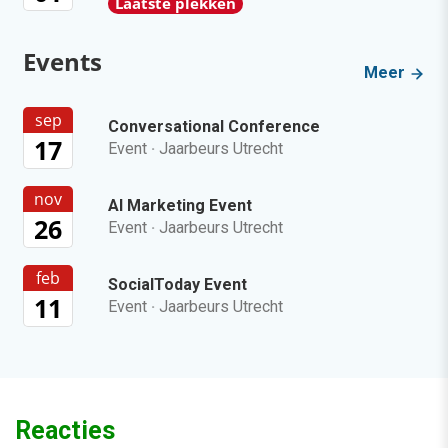
Laatste plekken
Events
Meer
sep
Conversational Conference
17
Event
·
Jaarbeurs Utrecht
nov
AI Marketing Event
26
Event
·
Jaarbeurs Utrecht
feb
SocialToday Event
11
Event
·
Jaarbeurs Utrecht
Reacties