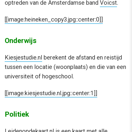
optreden van de Amsterdamse band
Voicst
.
[[image:heineken_copy3.jpg::center:0]]
Onderwijs
Kiesjestudie.nl
berekent de afstand en reistijd
tussen een locatie (woonplaats) en die van een
universiteit of hogeschool.
[[image:kiesjestudie.nl.jpg::center:1]]
Politiek
Leidenopdekaart.nl
is een kaart met alle