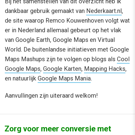
Bij het samenstellen van dit overzicht heb ik
dankbaar gebruik gemaakt van
Nederkaart.nl
,
de site waarop Remco Kouwenhoven volgt wat
er in Nederland allemaal gebeurt op het vlak
van Google Earth, Google Maps en Virtual
World. De buitenlandse initiatieven met Google
Maps Mashups zijn te volgen op blogs als
Cool
Google Maps
,
Google Karten
,
Mapping Hacks
,
en natuurlijk
Google Maps Mania
.
Aanvullingen zijn uiteraard welkom!
Zorg voor meer conversie met