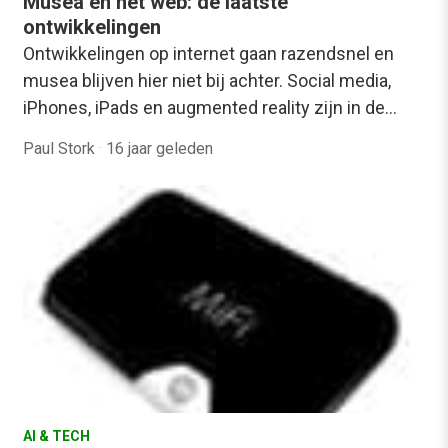
Musea en het web: de laatste
ontwikkelingen
Ontwikkelingen op internet gaan razendsnel en
musea blijven hier niet bij achter. Social media,
iPhones, iPads en augmented reality zijn in de…
Paul Stork
·
16 jaar geleden
AI & TECH