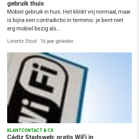
gebruik thuis
Mobiel gebruik in huis. Het klinkt vrij normaal, maar
is bijna een contradictio in terminis: je bent niet
erg mobiel bezig als…
Lorentz Stout
·
16 jaar geleden
KLANTCONTACT & CX
Cádiz Stadsweb: gratis WiFi in