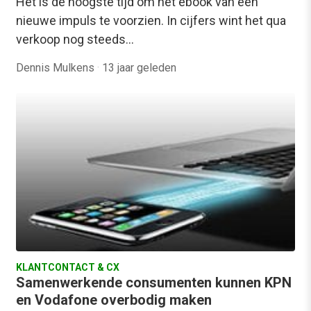
Het is de hoogste tijd om het ebook van een
nieuwe impuls te voorzien. In cijfers wint het qua
verkoop nog steeds…
Dennis Mulkens
·
13 jaar geleden
KLANTCONTACT & CX
Samenwerkende consumenten kunnen KPN
en Vodafone overbodig maken