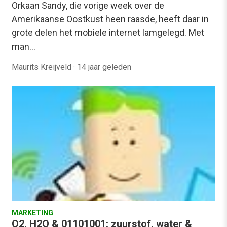
Orkaan Sandy, die vorige week over de
Amerikaanse Oostkust heen raasde, heeft daar in
grote delen het mobiele internet lamgelegd. Met
man…
Maurits Kreijveld
·
14 jaar geleden
MARKETING
O2, H2O & 01101001: zuurstof, water &