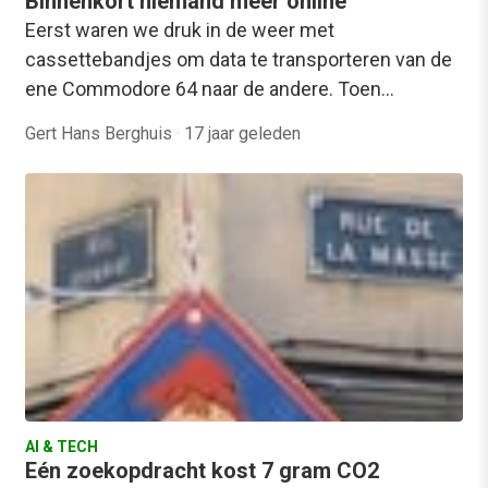
Binnenkort niemand meer online
Eerst waren we druk in de weer met
cassettebandjes om data te transporteren van de
ene Commodore 64 naar de andere. Toen…
Gert Hans Berghuis
·
17 jaar geleden
AI & TECH
Eén zoekopdracht kost 7 gram CO2