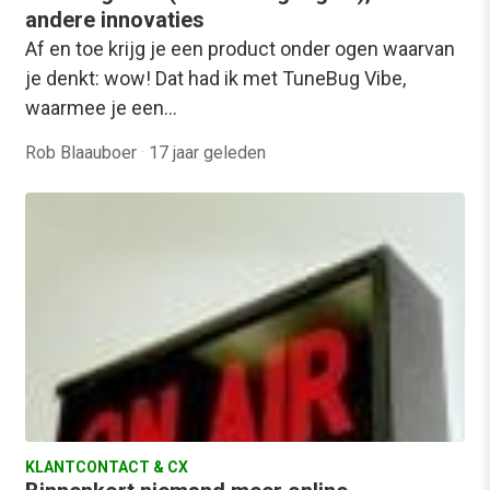
andere innovaties
Af en toe krijg je een product onder ogen waarvan
je denkt: wow! Dat had ik met TuneBug Vibe,
waarmee je een…
Rob Blaauboer
·
17 jaar geleden
KLANTCONTACT & CX