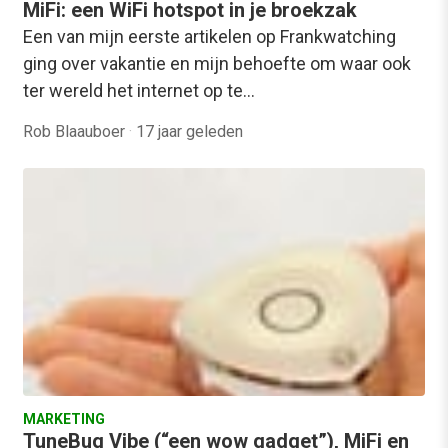
MiFi: een WiFi hotspot in je broekzak
Een van mijn eerste artikelen op Frankwatching
ging over vakantie en mijn behoefte om waar ook
ter wereld het internet op te…
Rob Blaauboer
·
17 jaar geleden
MARKETING
TuneBug Vibe (“een wow gadget”), MiFi en