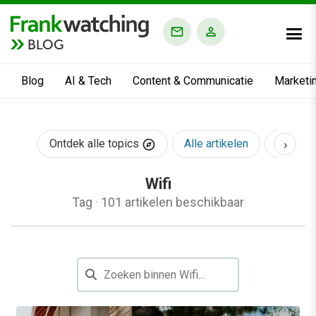
BLOG
Blog
AI & Tech
Content & Communicatie
Marketi
›
Ontdek alle topics
Alle artikelen
AI & Te
Wifi
Tag
·
101 artikelen beschikbaar