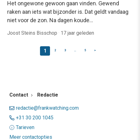
Het ongewone gewoon gaan vinden. Gewend
raken aan iets wat bijzonder is. Dat geldt vandaag
niet voor de zon. Na dagen koude…
Joost Steins Bisschop
·
17 jaar geleden
1
2
3
…
5
>
Contact
Redactie
redactie@frankwatching.com
+31 30 200 1045
Tarieven
Meer contactopties