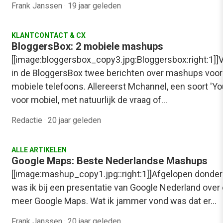
Frank Janssen
·
19 jaar geleden
KLANTCONTACT & CX
BloggersBox: 2 mobiele mashups
[[image:bloggersbox_copy3.jpg:Bloggersbox:right:1]
in de BloggersBox twee berichten over mashups voor
mobiele telefoons. Allereerst Mchannel, een soort 'Y
voor mobiel, met natuurlijk de vraag of…
Redactie
·
20 jaar geleden
ALLE ARTIKELEN
Google Maps: Beste Nederlandse Mashups
[[image:mashup_copy1.jpg::right:1]]Afgelopen donde
was ik bij een presentatie van Google Nederland over
meer Google Maps. Wat ik jammer vond was dat er…
Frank Janssen
·
20 jaar geleden