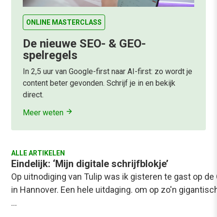
ONLINE MASTERCLASS
De nieuwe SEO- & GEO-
spelregels
In 2,5 uur van Google-first naar AI-first: zo wordt je
content beter gevonden. Schrijf je in en bekijk
direct.
Meer weten
ALLE ARTIKELEN
Eindelijk: ‘Mijn digitale schrijfblokje’
Op uitnodiging van Tulip was ik gisteren te gast op de
in Hannover. Een hele uitdaging. om op zo'n gigantisch
…