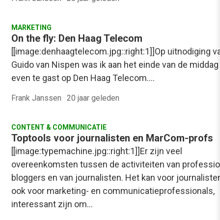
MARKETING
On the fly: Den Haag Telecom
[[image:denhaagtelecom.jpg::right:1]]Op uitnodiging v
Guido van Nispen was ik aan het einde van de middag
even te gast op Den Haag Telecom.…
Frank Janssen
·
20 jaar geleden
CONTENT & COMMUNICATIE
Toptools voor journalisten en MarCom-profs
[[image:typemachine.jpg::right:1]]Er zijn veel
overeenkomsten tussen de activiteiten van professi
bloggers en van journalisten. Het kan voor journaliste
ook voor marketing- en communicatieprofessionals,
interessant zijn om…