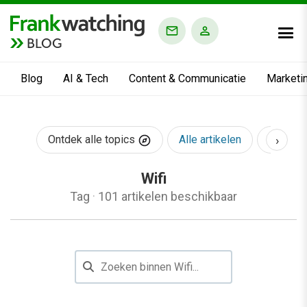
BLOG
Blog
AI & Tech
Content & Communicatie
Marketi
›
Ontdek alle topics
Alle artikelen
AI & Te
Wifi
Tag
·
101 artikelen beschikbaar