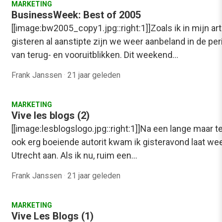
MARKETING
BusinessWeek: Best of 2005
[[image:bw2005_copy1.jpg::right:1]]Zoals ik in mijn art
gisteren al aanstipte zijn we weer aanbeland in de pe
van terug- en vooruitblikken. Dit weekend…
Frank Janssen
·
21 jaar geleden
MARKETING
Vive les blogs (2)
[[image:lesblogslogo.jpg::right:1]]Na een lange maar te
ook erg boeiende autorit kwam ik gisteravond laat wee
Utrecht aan. Als ik nu, ruim een…
Frank Janssen
·
21 jaar geleden
MARKETING
Vive Les Blogs (1)