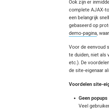
Ook zijn er inmidd
complete AJAX-toe
een belangrijk sne
gebaseerd op proto
demo-pagina
, waa
Voor de eenvoud sp
te duiden, niet als
etc.). De voordelen
de site-eigenaar al
Voordelen site-ei
Geen popups
Veel gebruike