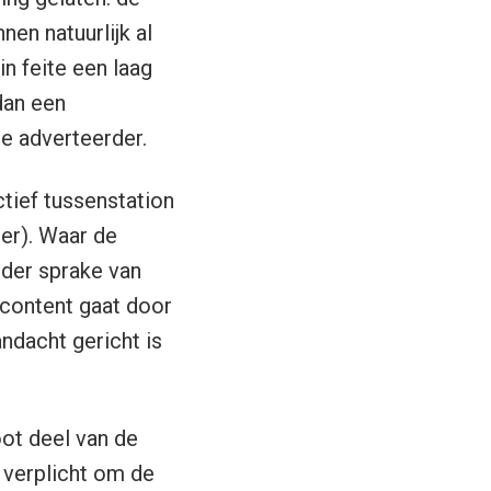
en natuurlijk al
n feite een laag
dan een
de adverteerder.
tief tussenstation
er). Waar de
erder sprake van
 content gaat door
ndacht gericht is
ot deel van de
 verplicht om de