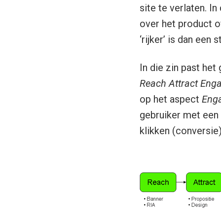
site te verlaten. 
over het product o
‘rijker’ is dan een
In die zin past he
Reach Attract Eng
op het aspect
Eng
gebruiker met een 
klikken (conversie