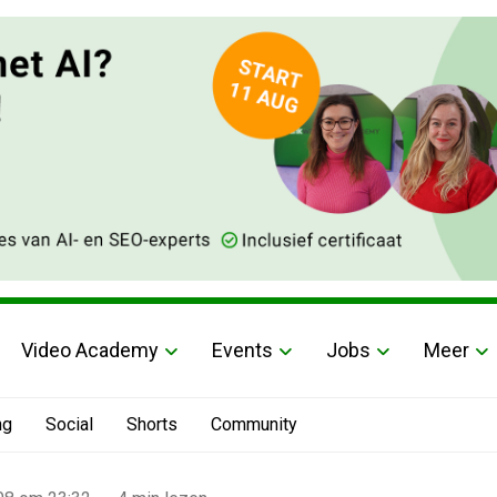
Video Academy
Events
Jobs
Meer
ng
Social
Shorts
Community