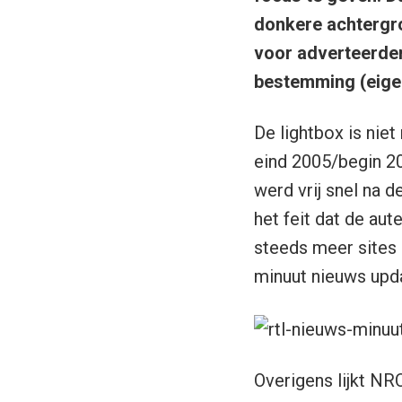
donkere achtergro
voor adverteerder
bestemming (eigen
De lightbox is nie
eind 2005/begin 2
werd vrij snel na 
het feit dat de aut
steeds meer sites 
minuut nieuws upd
Overigens lijkt N