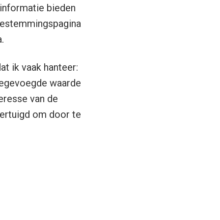
 informatie bieden
e bestemmingspagina
.
at ik vaak hanteer:
toegevoegde waarde
teresse van de
ertuigd om door te