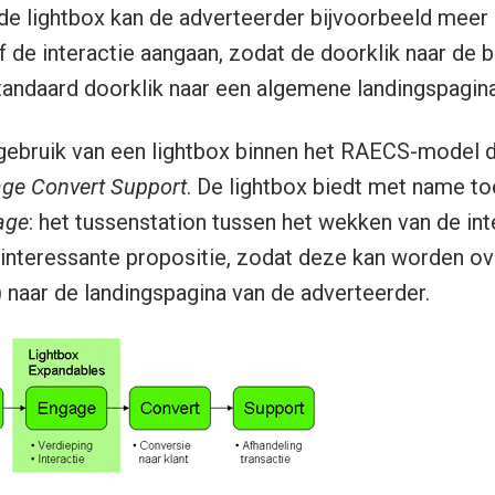
In de lightbox kan de adverteerder bijvoorbeeld meer
f de interactie aangaan, zodat de doorklik naar d
 standaard doorklik naar een algemene landingspagina
t gebruik van een lightbox binnen het RAECS-model d
age Convert Support
. De lightbox biedt met name 
age
: het tussenstation tussen het wekken van de in
interessante propositie, zodat deze kan worden ov
) naar de landingspagina van de adverteerder.