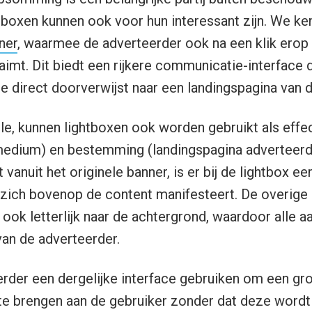
tboxen kunnen ook voor hun interessant zijn. We kenn
ner
, waarmee de adverteerder ook na een klik erop i
aimt. Dit biedt een rijkere communicatie-interface 
e direct doorverwijst naar een landingspagina van 
e, kunnen lightboxen ook worden gebruikt als effec
 medium) en bestemming (landingspagina adverteerd
 vanuit het originele banner, is er bij de lightbox e
 zich bovenop de content manifesteert. De overige
ook letterlijk naar de achtergrond, waardoor alle aa
an de adverteerder.
rder een dergelijke interface gebruiken om een gro
 te brengen aan de gebruiker zonder dat deze wordt