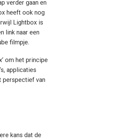
tap verder gaan en
ox heeft ook nog
wijl Lightbox is
n link naar een
be filmpje.
x’ om het principe
’s, applicaties
t perspectief van
ere kans dat de