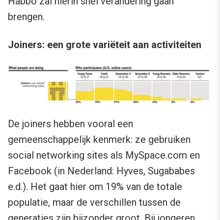
Habbo zal hierin snel verandering gaan
brengen.
Joiners: een grote variëteit aan activiteiten
De joiners hebben vooral een
gemeenschappelijk kenmerk: ze gebruiken
social networking sites als MySpace.com en
Facebook (in Nederland: Hyves, Sugababes
e.d.). Het gaat hier om 19% van de totale
populatie, maar de verschillen tussen de
generaties zijn bijzonder groot. Bij jongeren