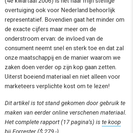
(4e kwartaal 2006) is het naar mijn stellige
overtuiging ook voor Nederland behoorlijk
representatief. Bovendien gaat het minder om
de exacte cijfers maar meer om de
onderstroom ervan: de invloed van de
consument neemt snel en sterk toe en dat zal
onze maatschappij en de manier waarom we
zaken doen verder op zijn kop gaan zetten.
Uiterst boeiend materiaal en niet alleen voor
marketeers verplichte kost om te lezen!
Dit artikel is tot stand gekomen door gebruik te
maken van eerder online verschenen materiaal.
Het complete rapport (17 pagina’s) is
te koop
bij Forrester
($ 279,-).