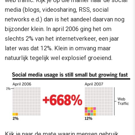
web traffic. Kijk je op die manier naar de social
media (blogs, videosharing, RSS, social
networks e.d.) dan is het aandeel daarvan nog
bijzonder klein. In april 2006 ging het om
slechts 2% van het internetverkeer, een jaar
later was dat 12%. Klein in omvang maar
natuurlijk tegelijk wel explosief groeiend.
Kijk je naar de mate waarin mensen gebruik