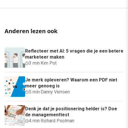
Anderen lezen ook
Reflecteer met AI: 5 vragen die je een betere
marketeer maken
3 min
·
Kim Pot
Je merk opleveren? Waarom een PDF niet
meer genoeg is
5 min
·
Danny Verroen
Denk je dat je positionering helder is? Doe
de managementtest
4 min
·
Richard Poolman