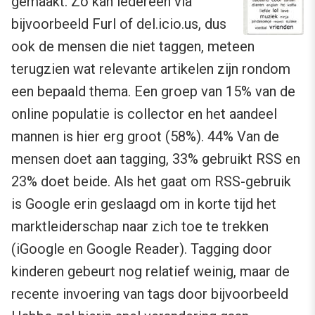
gemaakt. Zo kan iedereen via
bijvoorbeeld Furl of del.icio.us, dus
ook de mensen die niet taggen, meteen
terugzien wat relevante artikelen zijn rondom
een bepaald thema. Een groep van 15% van de
online populatie is collector en het aandeel
mannen is hier erg groot (58%). 44% Van de
mensen doet aan tagging, 33% gebruikt RSS en
23% doet beide. Als het gaat om RSS-gebruik
is Google erin geslaagd om in korte tijd het
marktleiderschap naar zich toe te trekken
(iGoogle en Google Reader). Tagging door
kinderen gebeurt nog relatief weinig, maar de
recente invoering van tags door bijvoorbeeld