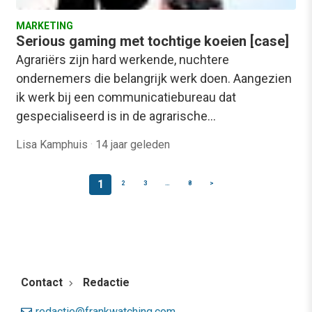
MARKETING
Serious gaming met tochtige koeien [case]
Agrariërs zijn hard werkende, nuchtere
ondernemers die belangrijk werk doen. Aangezien
ik werk bij een communicatiebureau dat
gespecialiseerd is in de agrarische…
Lisa Kamphuis
·
14 jaar geleden
1
2
3
…
8
>
Contact
Redactie
redactie@frankwatching.com