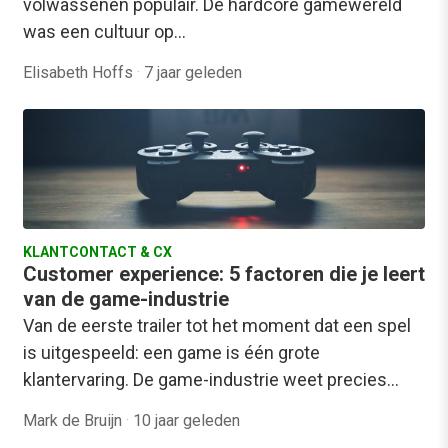
volwassenen populair. De hardcore gamewereld
was een cultuur op…
Elisabeth Hoffs
·
7 jaar geleden
KLANTCONTACT & CX
Customer experience: 5 factoren die je leert
van de game-industrie
Van de eerste trailer tot het moment dat een spel
is uitgespeeld: een game is één grote
klantervaring. De game-industrie weet precies…
Mark de Bruijn
·
10 jaar geleden