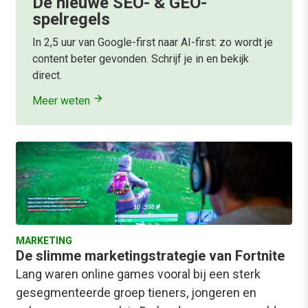
De nieuwe SEO- & GEO-
spelregels
In 2,5 uur van Google-first naar AI-first: zo wordt je
content beter gevonden. Schrijf je in en bekijk
direct.
Meer weten
MARKETING
De slimme marketingstrategie van Fortnite
Lang waren online games vooral bij een sterk
gesegmenteerde groep tieners, jongeren en