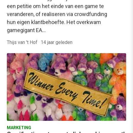
een petitie om het einde van een game te
veranderen, of realiseren via crowdfunding
hun eigen klantbehoefte. Het overkwam
gamegigant EA…
Thijs van 't Hof
·
14 jaar geleden
MARKETING