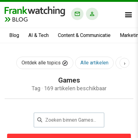
BLOG
Blog
AI & Tech
Content & Communicatie
Marketi
›
Ontdek alle topics
Alle artikelen
AI & Te
Games
Tag
·
169 artikelen beschikbaar