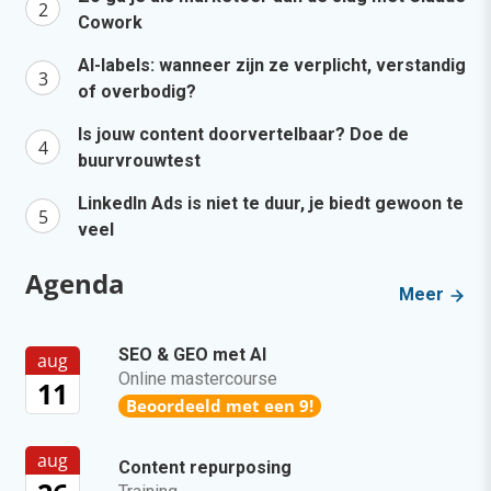
Cowork
AI-labels: wanneer zijn ze verplicht, verstandig
of overbodig?
Is jouw content doorvertelbaar? Doe de
buurvrouwtest
LinkedIn Ads is niet te duur, je biedt gewoon te
veel
Agenda
Meer
SEO & GEO met AI
aug
Online mastercourse
11
Beoordeeld met een 9!
aug
Content repurposing