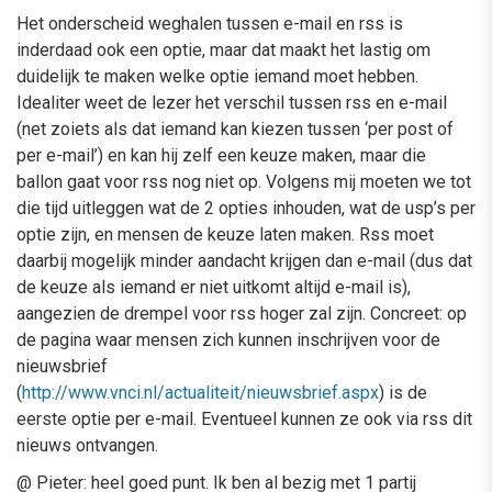
Het onderscheid weghalen tussen e-mail en rss is
inderdaad ook een optie, maar dat maakt het lastig om
duidelijk te maken welke optie iemand moet hebben.
Idealiter weet de lezer het verschil tussen rss en e-mail
(net zoiets als dat iemand kan kiezen tussen ‘per post of
per e-mail’) en kan hij zelf een keuze maken, maar die
ballon gaat voor rss nog niet op. Volgens mij moeten we tot
die tijd uitleggen wat de 2 opties inhouden, wat de usp’s per
optie zijn, en mensen de keuze laten maken. Rss moet
daarbij mogelijk minder aandacht krijgen dan e-mail (dus dat
de keuze als iemand er niet uitkomt altijd e-mail is),
aangezien de drempel voor rss hoger zal zijn. Concreet: op
de pagina waar mensen zich kunnen inschrijven voor de
nieuwsbrief
(
http://www.vnci.nl/actualiteit/nieuwsbrief.aspx
) is de
eerste optie per e-mail. Eventueel kunnen ze ook via rss dit
nieuws ontvangen.
@ Pieter: heel goed punt. Ik ben al bezig met 1 partij