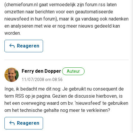
(chemieforum.nl gaat vermoedelijk zijn forum rss laten
omzetten naar berichten voor een geautomatiseerde
nieuwsfeed in hun forum), maar ik ga vandaag ook nadenken
en analyseren met wie er nog meer nieuws gedeeld kan
worden.
reply
Reageren
Ferry den Dopper
Auteur
11/07/2008 om 08:56
Inge, ik bedacht me dit nog: Je gebruikt nu consequent de
term RSS op je pagina. Gezien de discussie hierboven, is
het een overweging waard om bv. ‘nieuwsfeed’ te gebruiken
om het technische gehalte nog meer te verkleinen?
reply
Reageren