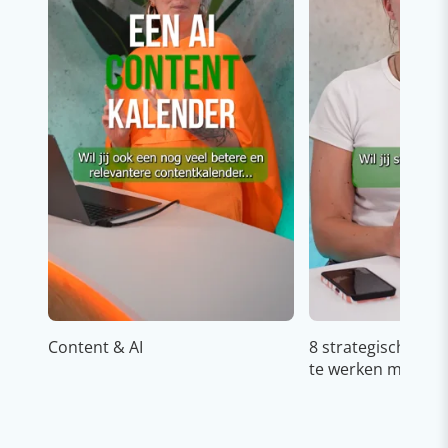
Content & AI
8 strategische ti
te werken met Cop