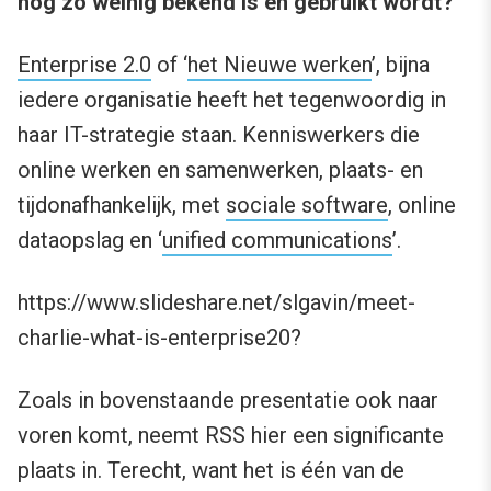
nog zo weinig bekend is en gebruikt wordt?
Enterprise 2.0
of ‘
het Nieuwe werken
’, bijna
iedere organisatie heeft het tegenwoordig in
haar IT-strategie staan. Kenniswerkers die
online werken en samenwerken, plaats- en
tijdonafhankelijk, met
sociale software
, online
dataopslag en ‘
unified communications
’.
https://www.slideshare.net/slgavin/meet-
charlie-what-is-enterprise20?
Zoals in bovenstaande presentatie ook naar
voren komt, neemt RSS hier een significante
plaats in. Terecht, want het is één van de