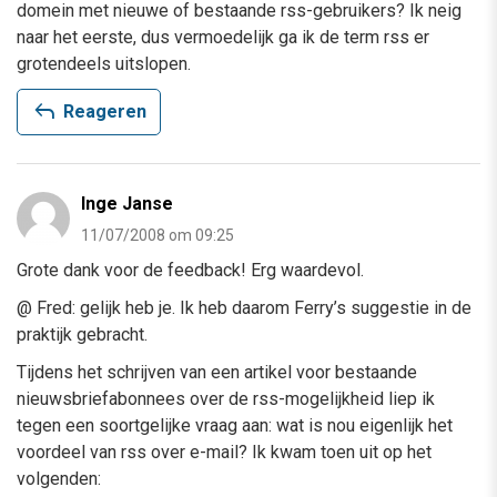
domein met nieuwe of bestaande rss-gebruikers? Ik neig
naar het eerste, dus vermoedelijk ga ik de term rss er
grotendeels uitslopen.
reply
Reageren
Inge Janse
11/07/2008 om 09:25
Grote dank voor de feedback! Erg waardevol.
@ Fred: gelijk heb je. Ik heb daarom Ferry’s suggestie in de
praktijk gebracht.
Tijdens het schrijven van een artikel voor bestaande
nieuwsbriefabonnees over de rss-mogelijkheid liep ik
tegen een soortgelijke vraag aan: wat is nou eigenlijk het
voordeel van rss over e-mail? Ik kwam toen uit op het
volgenden: