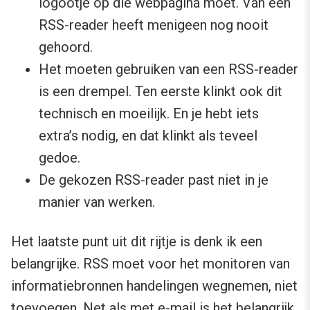
logootje op die webpagina moet. Van een
RSS-reader heeft menigeen nog nooit
gehoord.
Het moeten gebruiken van een RSS-reader
is een drempel. Ten eerste klinkt ook dit
technisch en moeilijk. En je hebt iets
extra’s nodig, en dat klinkt als teveel
gedoe.
De gekozen RSS-reader past niet in je
manier van werken.
Het laatste punt uit dit rijtje is denk ik een
belangrijke. RSS moet voor het monitoren van
informatiebronnen handelingen wegnemen, niet
toevoegen. Net als met e-mail is het belangrijk