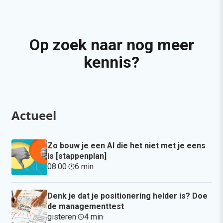
Op zoek naar nog meer
kennis?
Actueel
Zo bouw je een AI die het niet met je eens
is [stappenplan]
08:00
·
6 min
·
Denk je dat je positionering helder is? Doe
de managementtest
gisteren
·
4 min
·