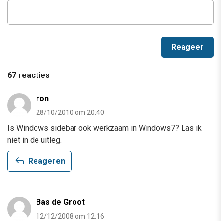
67 reacties
ron
28/10/2010 om 20:40
Is Windows sidebar ook werkzaam in Windows7? Las ik
niet in de uitleg.
reply
Reageren
Bas de Groot
12/12/2008 om 12:16