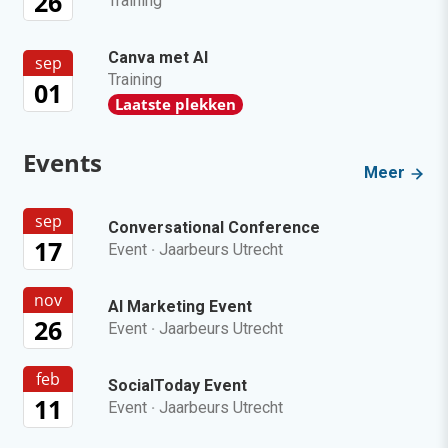
26
Training
Canva met AI
sep
Training
01
Laatste plekken
Events
Meer
sep
Conversational Conference
17
Event
·
Jaarbeurs Utrecht
nov
AI Marketing Event
26
Event
·
Jaarbeurs Utrecht
feb
SocialToday Event
11
Event
·
Jaarbeurs Utrecht